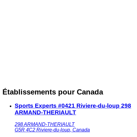
Établissements pour Canada
Sports Experts #0421 Riviere-du-loup 298
ARMAND-THERIAULT
298 ARMAND-THERIAULT
G5R 4C2
Riviere-du-loup
,
Canada