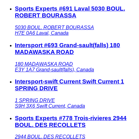
Sports Experts #691 Laval 5030 BOUL.
ROBERT BOURASSA
5030 BOUL. ROBERT BOURASSA
H7E 0A6
Laval
,
Canada
Intersport #693 Grand-sault(falls) 180
MADAWASKA ROAD
180 MADAWASKA ROAD
E3Y 1A7
Grand-sault(falls)
,
Canada
Intersport-swift Current Swift Current 1
SPRING DRIVE
1 SPRING DRIVE
S9H 3X6
Swift Current
,
Canada
Sports Experts #778 Trois-rivieres 2944
BOUL. DES RECOLLETS
2944 BOUL. DES RECOLLETS