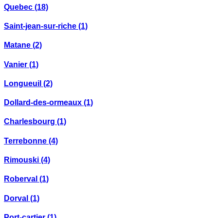
Quebec
(18)
Saint-jean-sur-riche
(1)
Matane
(2)
Vanier
(1)
Longueuil
(2)
Dollard-des-ormeaux
(1)
Charlesbourg
(1)
Terrebonne
(4)
Rimouski
(4)
Roberval
(1)
Dorval
(1)
Port-cartier
(1)