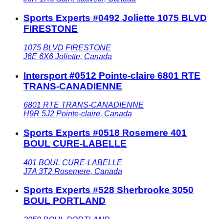
Sports Experts #0492 Joliette 1075 BLVD
FIRESTONE
1075 BLVD FIRESTONE
J6E 6X6
Joliette
,
Canada
Intersport #0512 Pointe-claire 6801 RTE
TRANS-CANADIENNE
6801 RTE TRANS-CANADIENNE
H9R 5J2
Pointe-claire
,
Canada
Sports Experts #0518 Rosemere 401
BOUL CURE-LABELLE
401 BOUL CURE-LABELLE
J7A 3T2
Rosemere
,
Canada
Sports Experts #528 Sherbrooke 3050
BOUL PORTLAND