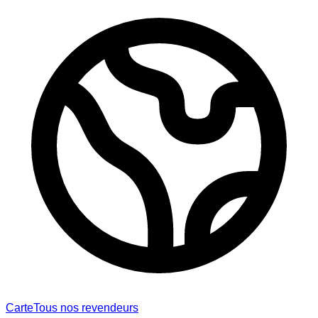
Carte
Tous nos revendeurs