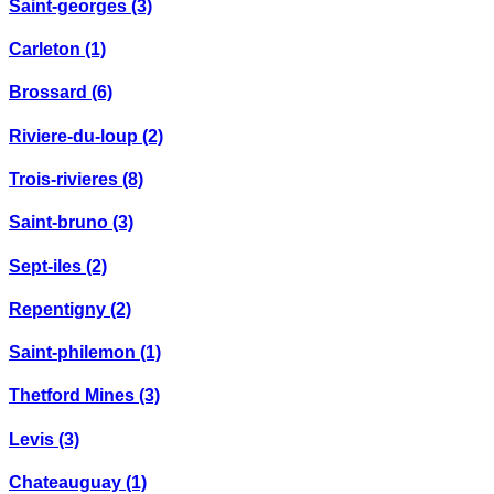
Saint-georges
(3)
Carleton
(1)
Brossard
(6)
Riviere-du-loup
(2)
Trois-rivieres
(8)
Saint-bruno
(3)
Sept-iles
(2)
Repentigny
(2)
Saint-philemon
(1)
Thetford Mines
(3)
Levis
(3)
Chateauguay
(1)