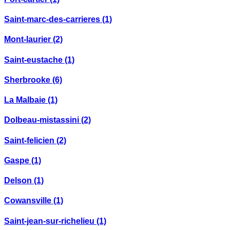
Saint-marc-des-carrieres
(1)
Mont-laurier
(2)
Saint-eustache
(1)
Sherbrooke
(6)
La Malbaie
(1)
Dolbeau-mistassini
(2)
Saint-felicien
(2)
Gaspe
(1)
Delson
(1)
Cowansville
(1)
Saint-jean-sur-richelieu
(1)