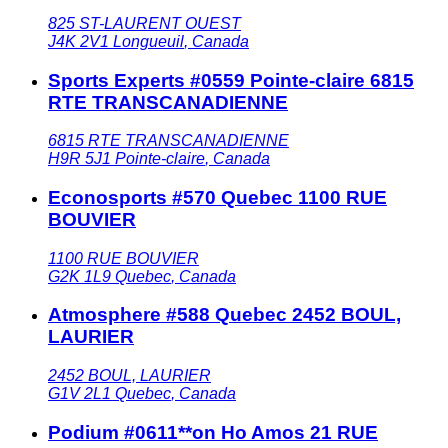
825 ST-LAURENT OUEST
J4K 2V1
Longueuil
,
Canada
Sports Experts #0559 Pointe-claire 6815
RTE TRANSCANADIENNE
6815 RTE TRANSCANADIENNE
H9R 5J1
Pointe-claire
,
Canada
Econosports #570 Quebec 1100 RUE
BOUVIER
1100 RUE BOUVIER
G2K 1L9
Quebec
,
Canada
Atmosphere #588 Quebec 2452 BOUL,
LAURIER
2452 BOUL, LAURIER
G1V 2L1
Quebec
,
Canada
Podium #0611**on Ho Amos 21 RUE