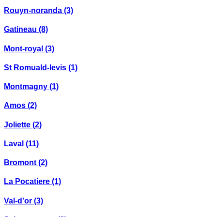
Rouyn-noranda
(3)
Gatineau
(8)
Mont-royal
(3)
St Romuald-levis
(1)
Montmagny
(1)
Amos
(2)
Joliette
(2)
Laval
(11)
Bromont
(2)
La Pocatiere
(1)
Val-d'or
(3)