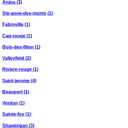
Anjou
(3)
Ste-anne-des-monts
(1)
Fabreville
(1)
Cap-rouge
(1)
Bois-des-filion
(1)
Valleyfield
(2)
Riviere-rouge
(1)
Saint-jerome
(4)
Beauport
(1)
Verdun
(1)
Sainte-foy
(1)
Shawinigan
(3)