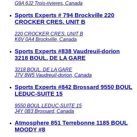
G9A 6J2
Trois-rivieres
,
Canada
Sports Experts # 794 Brockville 220
CROCKER CRES. UNIT B
220 CROCKER CRES. UNIT B
K6V 0A4
Brockville
,
Canada
Sports Experts #838 Vaudreuil-dorion
3218 BOUL. DE LA GARE
3218 BOUL. DE LA GARE
J7V 8W5
Vaudreuil-dorion
,
Canada
Sports Experts #842 Brossard 9550 BOUL
LEDUC-SUITE 15
9550 BOUL LEDUC-SUITE 15
J4Y 0B3
Brossard
,
Canada
Atmosphere 851 Terrebonne 1185 BOUL
MOODY #8