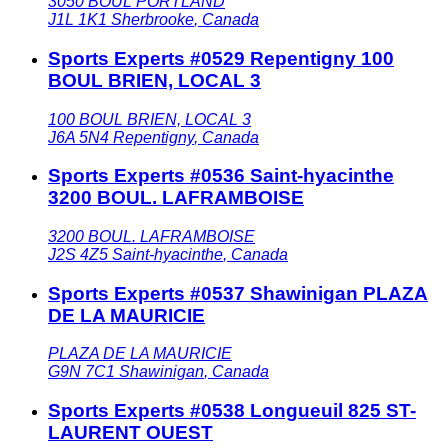
3050 BOUL PORTLAND
J1L 1K1
Sherbrooke
,
Canada
Sports Experts #0529 Repentigny 100
BOUL BRIEN, LOCAL 3
100 BOUL BRIEN, LOCAL 3
J6A 5N4
Repentigny
,
Canada
Sports Experts #0536 Saint-hyacinthe
3200 BOUL. LAFRAMBOISE
3200 BOUL. LAFRAMBOISE
J2S 4Z5
Saint-hyacinthe
,
Canada
Sports Experts #0537 Shawinigan PLAZA
DE LA MAURICIE
PLAZA DE LA MAURICIE
G9N 7C1
Shawinigan
,
Canada
Sports Experts #0538 Longueuil 825 ST-
LAURENT OUEST