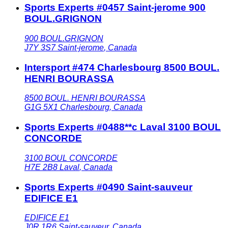
Sports Experts #0457 Saint-jerome 900
BOUL.GRIGNON
900 BOUL.GRIGNON
J7Y 3S7
Saint-jerome
,
Canada
Intersport #474 Charlesbourg 8500 BOUL.
HENRI BOURASSA
8500 BOUL. HENRI BOURASSA
G1G 5X1
Charlesbourg
,
Canada
Sports Experts #0488**c Laval 3100 BOUL
CONCORDE
3100 BOUL CONCORDE
H7E 2B8
Laval
,
Canada
Sports Experts #0490 Saint-sauveur
EDIFICE E1
EDIFICE E1
J0R 1R6
Saint-sauveur
,
Canada