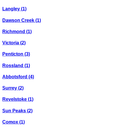
Langley
(1)
Dawson Creek
(1)
Richmond
(1)
Victoria
(2)
Penticton
(3)
Rossland
(1)
Abbotsford
(4)
Surrey
(2)
Revelstoke
(1)
Sun Peaks
(2)
Comox
(1)