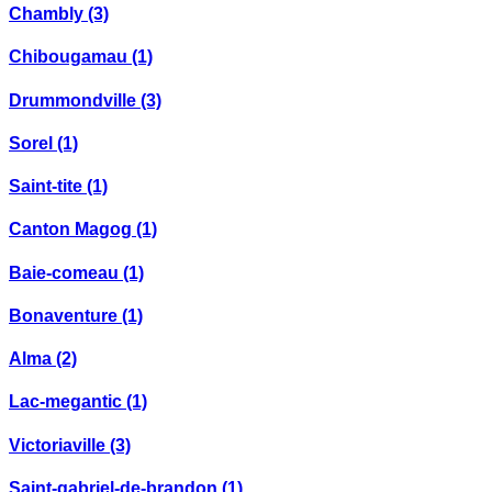
Chambly
(3)
Chibougamau
(1)
Drummondville
(3)
Sorel
(1)
Saint-tite
(1)
Canton Magog
(1)
Baie-comeau
(1)
Bonaventure
(1)
Alma
(2)
Lac-megantic
(1)
Victoriaville
(3)
Saint-gabriel-de-brandon
(1)