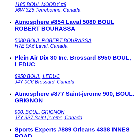
1185 BOUL MOODY #8
J6W 3Z5
Terrebonne
,
Canada
Atmosphere #854 Laval 5080 BOUL
ROBERT BOURASSA
5080 BOUL ROBERT BOURASSA
H7E 0A6
Laval
,
Canada
Plein Air Dix 30 Inc. Brossard 8950 BOUL,
LEDUC
8950 BOUL, LEDUC
J4Y 0C6
Brossard
,
Canada
Atmosphere #877 Saint-jerome 900, BOUL.
GRIGNON
900, BOUL. GRIGNON
J7Y 3S7
Saint-jerome
,
Canada
Sports Experts #889 Orleans 4338 INNES
ROAD