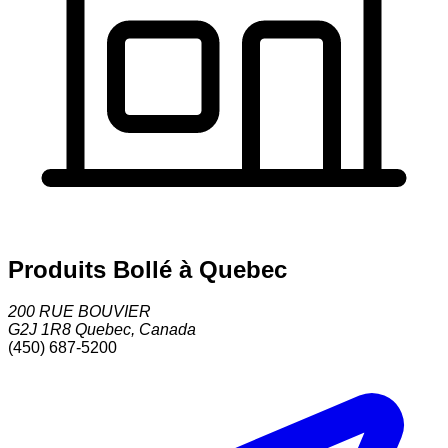
Produits Bollé à Quebec
200 RUE BOUVIER
G2J 1R8
Quebec
,
Canada
(450) 687-5200