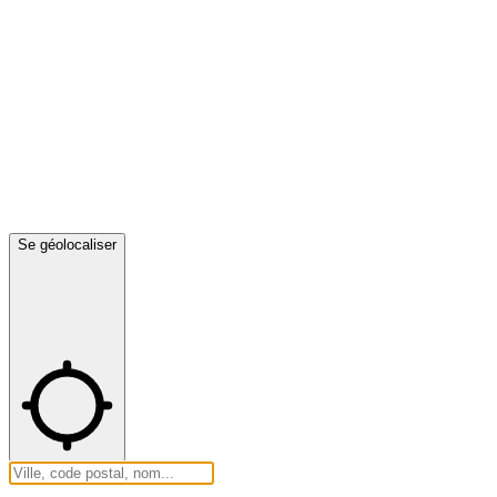
Se géolocaliser