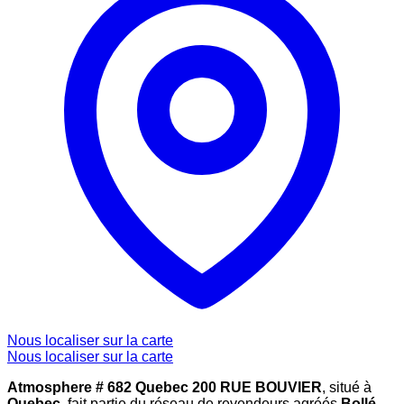
Nous localiser sur la carte
Nous localiser sur la carte
Atmosphere # 682 Quebec 200 RUE BOUVIER
, situé à
Quebec
, fait partie du réseau de revendeurs agréés
Bollé
,