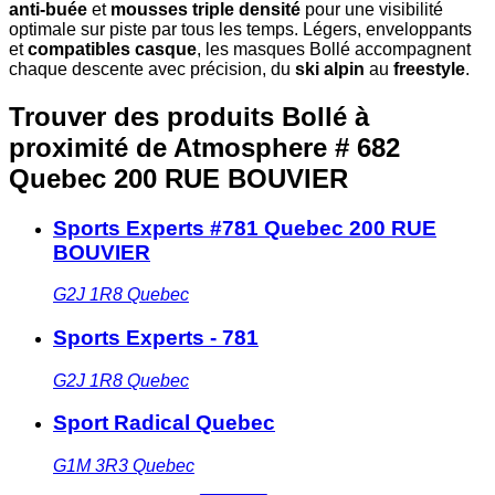
anti-buée
et
mousses triple densité
pour une visibilité
optimale sur piste par tous les temps. Légers, enveloppants
et
compatibles casque
, les masques Bollé accompagnent
chaque descente avec précision, du
ski alpin
au
freestyle
.
Trouver des produits Bollé à
proximité
de Atmosphere # 682
Quebec 200 RUE BOUVIER
Sports Experts #781 Quebec 200 RUE
BOUVIER
G2J 1R8
Quebec
Sports Experts - 781
G2J 1R8
Quebec
Sport Radical Quebec
G1M 3R3
Quebec