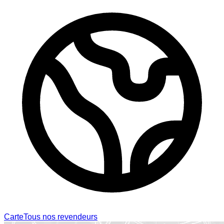
Carte
Tous nos revendeurs