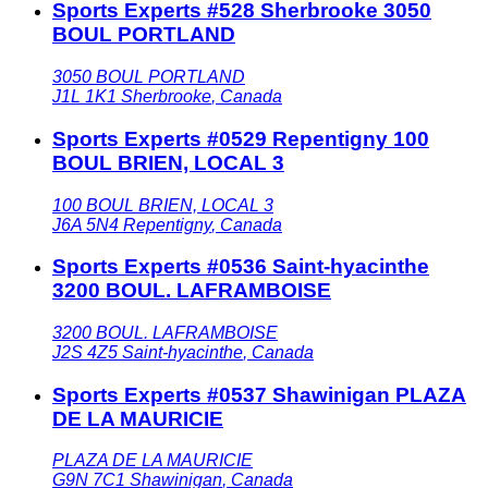
Sports Experts #528 Sherbrooke 3050
BOUL PORTLAND
3050 BOUL PORTLAND
J1L 1K1
Sherbrooke
,
Canada
Sports Experts #0529 Repentigny 100
BOUL BRIEN, LOCAL 3
100 BOUL BRIEN, LOCAL 3
J6A 5N4
Repentigny
,
Canada
Sports Experts #0536 Saint-hyacinthe
3200 BOUL. LAFRAMBOISE
3200 BOUL. LAFRAMBOISE
J2S 4Z5
Saint-hyacinthe
,
Canada
Sports Experts #0537 Shawinigan PLAZA
DE LA MAURICIE
PLAZA DE LA MAURICIE
G9N 7C1
Shawinigan
,
Canada