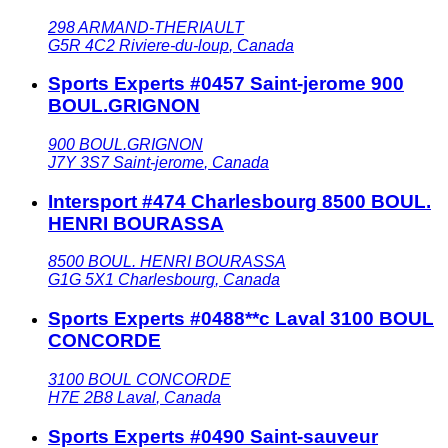
298 ARMAND-THERIAULT
G5R 4C2
Riviere-du-loup
,
Canada
Sports Experts #0457 Saint-jerome 900
BOUL.GRIGNON
900 BOUL.GRIGNON
J7Y 3S7
Saint-jerome
,
Canada
Intersport #474 Charlesbourg 8500 BOUL.
HENRI BOURASSA
8500 BOUL. HENRI BOURASSA
G1G 5X1
Charlesbourg
,
Canada
Sports Experts #0488**c Laval 3100 BOUL
CONCORDE
3100 BOUL CONCORDE
H7E 2B8
Laval
,
Canada
Sports Experts #0490 Saint-sauveur