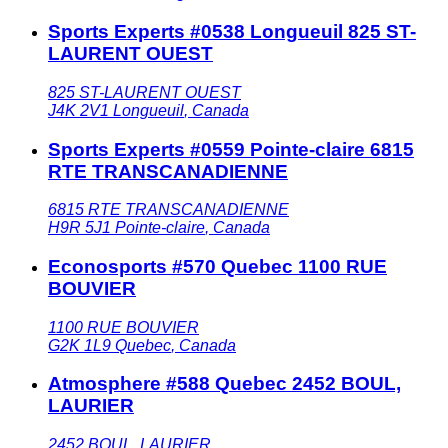
Sports Experts #0538 Longueuil 825 ST-
LAURENT OUEST
825 ST-LAURENT OUEST
J4K 2V1
Longueuil
,
Canada
Sports Experts #0559 Pointe-claire 6815
RTE TRANSCANADIENNE
6815 RTE TRANSCANADIENNE
H9R 5J1
Pointe-claire
,
Canada
Econosports #570 Quebec 1100 RUE
BOUVIER
1100 RUE BOUVIER
G2K 1L9
Quebec
,
Canada
Atmosphere #588 Quebec 2452 BOUL,
LAURIER
2452 BOUL, LAURIER