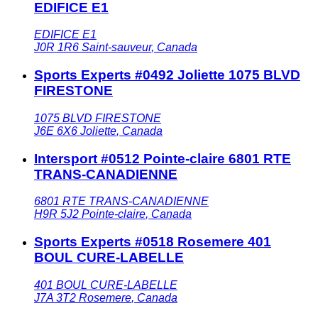
EDIFICE E1
EDIFICE E1
J0R 1R6
Saint-sauveur
,
Canada
Sports Experts #0492 Joliette 1075 BLVD
FIRESTONE
1075 BLVD FIRESTONE
J6E 6X6
Joliette
,
Canada
Intersport #0512 Pointe-claire 6801 RTE
TRANS-CANADIENNE
6801 RTE TRANS-CANADIENNE
H9R 5J2
Pointe-claire
,
Canada
Sports Experts #0518 Rosemere 401
BOUL CURE-LABELLE
401 BOUL CURE-LABELLE
J7A 3T2
Rosemere
,
Canada