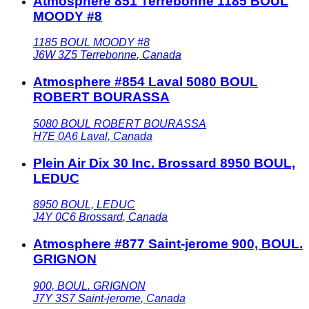
Atmosphere 851 Terrebonne 1185 BOUL
MOODY #8
1185 BOUL MOODY #8
J6W 3Z5
Terrebonne
,
Canada
Atmosphere #854 Laval 5080 BOUL
ROBERT BOURASSA
5080 BOUL ROBERT BOURASSA
H7E 0A6
Laval
,
Canada
Plein Air Dix 30 Inc. Brossard 8950 BOUL,
LEDUC
8950 BOUL, LEDUC
J4Y 0C6
Brossard
,
Canada
Atmosphere #877 Saint-jerome 900, BOUL.
GRIGNON
900, BOUL. GRIGNON
J7Y 3S7
Saint-jerome
,
Canada