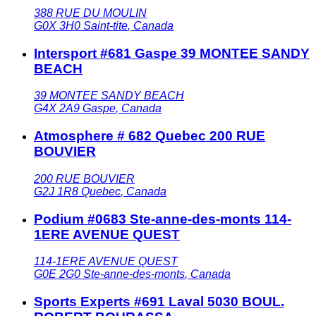
388 RUE DU MOULIN
G0X 3H0
Saint-tite
,
Canada
Intersport #681 Gaspe 39 MONTEE SANDY
BEACH
39 MONTEE SANDY BEACH
G4X 2A9
Gaspe
,
Canada
Atmosphere # 682 Quebec 200 RUE
BOUVIER
200 RUE BOUVIER
G2J 1R8
Quebec
,
Canada
Podium #0683 Ste-anne-des-monts 114-
1ERE AVENUE QUEST
114-1ERE AVENUE QUEST
G0E 2G0
Ste-anne-des-monts
,
Canada
Sports Experts #691 Laval 5030 BOUL.