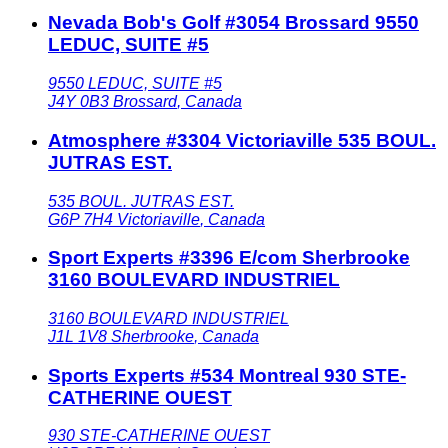
Nevada Bob's Golf #3054 Brossard 9550
LEDUC, SUITE #5
9550 LEDUC, SUITE #5
J4Y 0B3
Brossard
,
Canada
Atmosphere #3304 Victoriaville 535 BOUL.
JUTRAS EST.
535 BOUL. JUTRAS EST.
G6P 7H4
Victoriaville
,
Canada
Sport Experts #3396 E/com Sherbrooke
3160 BOULEVARD INDUSTRIEL
3160 BOULEVARD INDUSTRIEL
J1L 1V8
Sherbrooke
,
Canada
Sports Experts #534 Montreal 930 STE-
CATHERINE OUEST
930 STE-CATHERINE OUEST