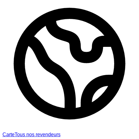
Carte
Tous nos revendeurs