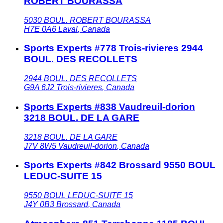
ROBERT BOURASSA
5030 BOUL. ROBERT BOURASSA
H7E 0A6
Laval
,
Canada
Sports Experts #778 Trois-rivieres 2944
BOUL. DES RECOLLETS
2944 BOUL. DES RECOLLETS
G9A 6J2
Trois-rivieres
,
Canada
Sports Experts #838 Vaudreuil-dorion
3218 BOUL. DE LA GARE
3218 BOUL. DE LA GARE
J7V 8W5
Vaudreuil-dorion
,
Canada
Sports Experts #842 Brossard 9550 BOUL
LEDUC-SUITE 15
9550 BOUL LEDUC-SUITE 15
J4Y 0B3
Brossard
,
Canada