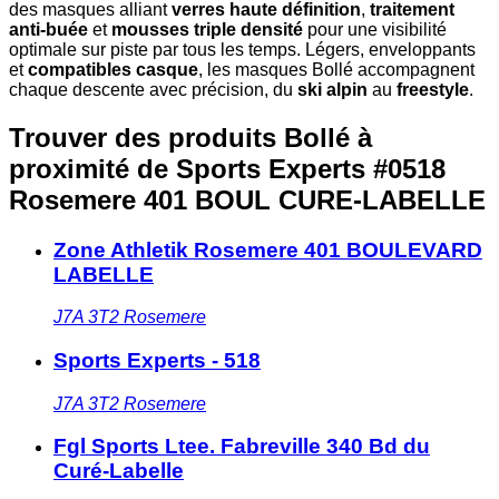
des masques alliant
verres haute définition
,
traitement
anti-buée
et
mousses triple densité
pour une visibilité
optimale sur piste par tous les temps. Légers, enveloppants
et
compatibles casque
, les masques Bollé accompagnent
chaque descente avec précision, du
ski alpin
au
freestyle
.
Trouver des produits Bollé à
proximité
de Sports Experts #0518
Rosemere 401 BOUL CURE-LABELLE
Zone Athletik Rosemere 401 BOULEVARD
LABELLE
J7A 3T2
Rosemere
Sports Experts - 518
J7A 3T2
Rosemere
Fgl Sports Ltee. Fabreville 340 Bd du
Curé-Labelle