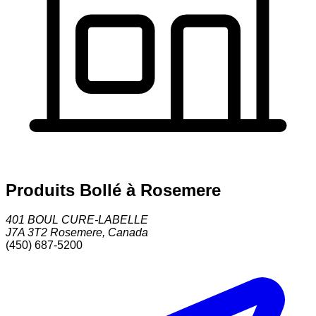
Produits Bollé à Rosemere
401 BOUL CURE-LABELLE
J7A 3T2
Rosemere
,
Canada
(450) 687-5200