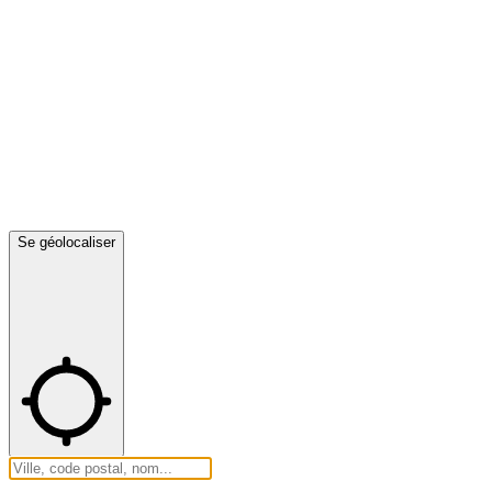
Se géolocaliser