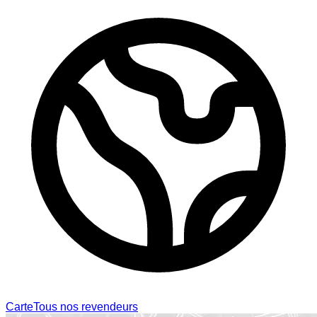
Carte
Tous nos revendeurs