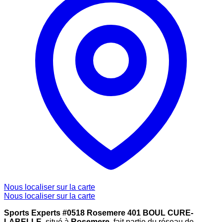
Nous localiser sur la carte
Nous localiser sur la carte
Sports Experts #0518 Rosemere 401 BOUL CURE-
LABELLE
, situé à
Rosemere
, fait partie du réseau de