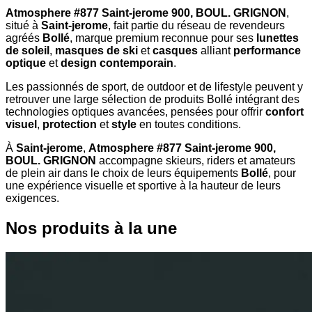
Atmosphere #877 Saint-jerome 900, BOUL. GRIGNON
,
situé à
Saint-jerome
, fait partie du réseau de revendeurs
agréés
Bollé
, marque premium reconnue pour ses
lunettes
de soleil
,
masques de ski
et
casques
alliant
performance
optique
et
design contemporain
.
Les passionnés de sport, de outdoor et de lifestyle peuvent y
retrouver une large sélection de produits Bollé intégrant des
technologies optiques avancées, pensées pour offrir
confort
visuel
,
protection
et
style
en toutes conditions.
À
Saint-jerome
,
Atmosphere #877 Saint-jerome 900,
BOUL. GRIGNON
accompagne skieurs, riders et amateurs
de plein air dans le choix de leurs équipements
Bollé
, pour
une expérience visuelle et sportive à la hauteur de leurs
exigences.
Nos produits à la une