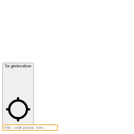
Se géolocaliser