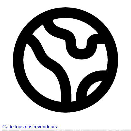
Carte
Tous nos revendeurs