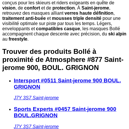
conçus pour les skieurs et riders exigeants en quête de
vision
, de
confort
et de
protection
. À
Saint-jerome
,
retrouvez des masques alliant
verres haute définition
,
traitement anti-buée
et
mousses triple densité
pour une
visibilité optimale sur piste par tous les temps. Légers,
enveloppants et
compatibles casque
, les masques Bollé
accompagnent chaque descente avec précision, du
ski alpin
au
freestyle
.
Trouver des produits Bollé à
proximité
de Atmosphere #877 Saint-
jerome 900, BOUL. GRIGNON
Intersport #0511 Saint-jerome 900 BOUL.
GRIGNON
J7Y 3S7
Saint-jerome
Sports Experts #0457 Saint-jerome 900
BOUL.GRIGNON
J7Y 3S7
Saint-jerome