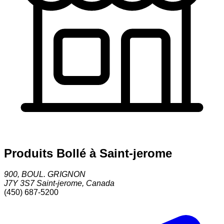
Produits Bollé à Saint-jerome
900, BOUL. GRIGNON
J7Y 3S7
Saint-jerome
,
Canada
(450) 687-5200