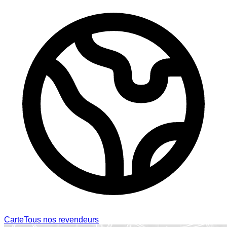
Carte
Tous nos revendeurs