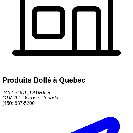
Produits Bollé à Quebec
2452 BOUL, LAURIER
G1V 2L1
Quebec
,
Canada
(450) 687-5200