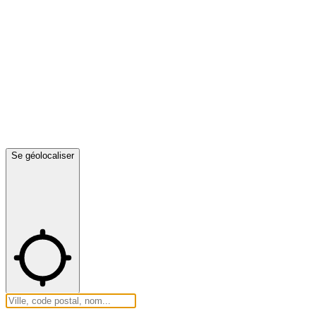
Se géolocaliser