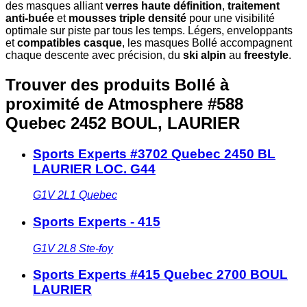
des masques alliant
verres haute définition
,
traitement
anti-buée
et
mousses triple densité
pour une visibilité
optimale sur piste par tous les temps. Légers, enveloppants
et
compatibles casque
, les masques Bollé accompagnent
chaque descente avec précision, du
ski alpin
au
freestyle
.
Trouver des produits Bollé à
proximité
de Atmosphere #588
Quebec 2452 BOUL, LAURIER
Sports Experts #3702 Quebec 2450 BL
LAURIER LOC. G44
G1V 2L1
Quebec
Sports Experts - 415
G1V 2L8
Ste-foy
Sports Experts #415 Quebec 2700 BOUL
LAURIER