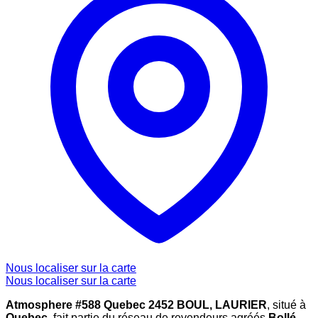
Nous localiser sur la carte
Nous localiser sur la carte
Atmosphere #588 Quebec 2452 BOUL, LAURIER
, situé à
Quebec
, fait partie du réseau de revendeurs agréés
Bollé
,