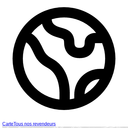
Carte
Tous nos revendeurs