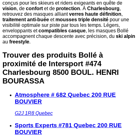
conçus pour les skieurs et riders exigeants en quête de
vision
, de
confort
et de
protection
. À
Charlesbourg
,
retrouvez des masques alliant
verres haute définition
,
traitement anti-buée
et
mousses triple densité
pour une
visibilité optimale sur piste par tous les temps. Légers,
enveloppants et
compatibles casque
, les masques Bollé
accompagnent chaque descente avec précision, du
ski alpin
au
freestyle
.
Trouver des produits Bollé à
proximité
de Intersport #474
Charlesbourg 8500 BOUL. HENRI
BOURASSA
Atmosphere # 682 Quebec 200 RUE
BOUVIER
G2J 1R8
Quebec
Sports Experts #781 Quebec 200 RUE
BOUVIER