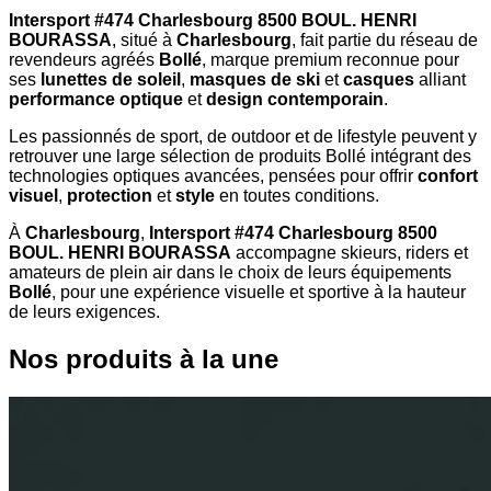
Intersport #474 Charlesbourg 8500 BOUL. HENRI
BOURASSA
, situé à
Charlesbourg
, fait partie du réseau de
revendeurs agréés
Bollé
, marque premium reconnue pour
ses
lunettes de soleil
,
masques de ski
et
casques
alliant
performance optique
et
design contemporain
.
Les passionnés de sport, de outdoor et de lifestyle peuvent y
retrouver une large sélection de produits Bollé intégrant des
technologies optiques avancées, pensées pour offrir
confort
visuel
,
protection
et
style
en toutes conditions.
À
Charlesbourg
,
Intersport #474 Charlesbourg 8500
BOUL. HENRI BOURASSA
accompagne skieurs, riders et
amateurs de plein air dans le choix de leurs équipements
Bollé
, pour une expérience visuelle et sportive à la hauteur
de leurs exigences.
Nos produits à la une