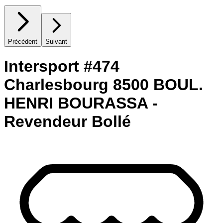
Précédent
Suivant
Intersport #474
Charlesbourg 8500 BOUL.
HENRI BOURASSA -
Revendeur Bollé