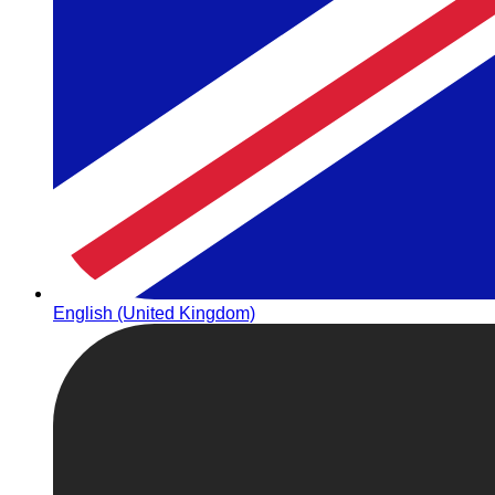
English (United Kingdom)