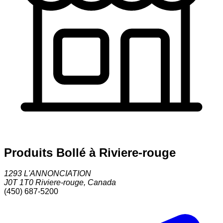
Produits Bollé à Riviere-rouge
1293 L'ANNONCIATION
J0T 1T0
Riviere-rouge
,
Canada
(450) 687-5200