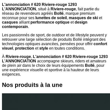
L'annonciation # 620 Riviere-rouge 1293
L'ANNONCIATION
, situé à
Riviere-rouge
, fait partie du
réseau de revendeurs agréés
Bollé
, marque premium
reconnue pour ses
lunettes de soleil
,
masques de ski
et
casques
alliant
performance optique
et
design
contemporain
.
Les passionnés de sport, de outdoor et de lifestyle peuvent y
retrouver une large sélection de produits Bollé intégrant des
technologies optiques avancées, pensées pour offrir
confort
visuel
,
protection
et
style
en toutes conditions.
À
Riviere-rouge
,
L'annonciation # 620 Riviere-rouge 1293
L'ANNONCIATION
accompagne skieurs, riders et amateurs
de plein air dans le choix de leurs équipements
Bollé
, pour
une expérience visuelle et sportive à la hauteur de leurs
exigences.
Nos produits à la une