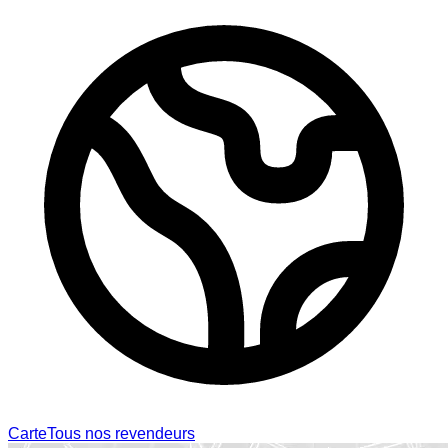
Carte
Tous nos revendeurs