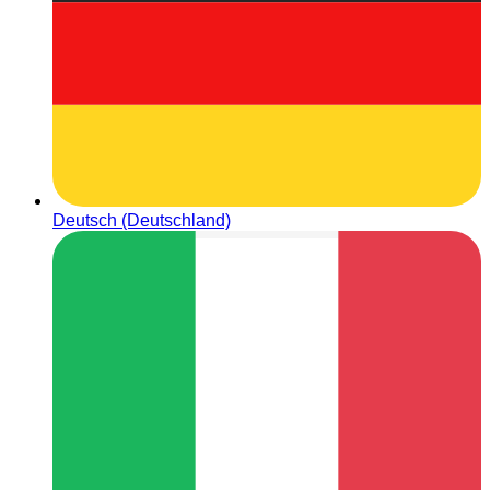
Deutsch (Deutschland)