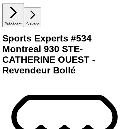
Précédent
Suivant
Sports Experts #534
Montreal 930 STE-
CATHERINE OUEST -
Revendeur Bollé