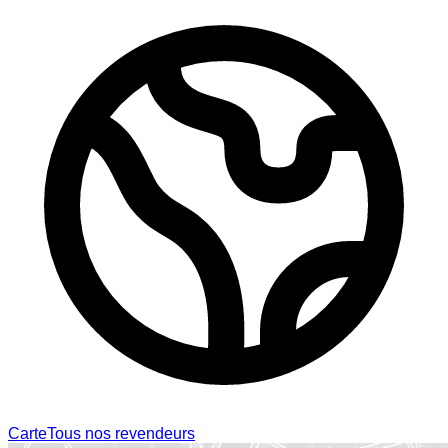
Carte
Tous nos revendeurs