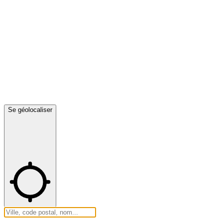
Se géolocaliser