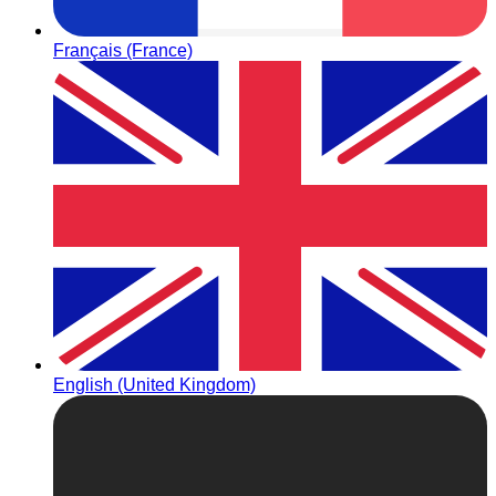
Français (France)
English (United Kingdom)