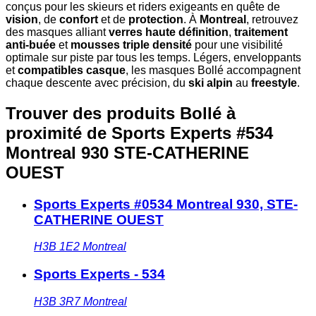
conçus pour les skieurs et riders exigeants en quête de
vision
, de
confort
et de
protection
. À
Montreal
, retrouvez
des masques alliant
verres haute définition
,
traitement
anti-buée
et
mousses triple densité
pour une visibilité
optimale sur piste par tous les temps. Légers, enveloppants
et
compatibles casque
, les masques Bollé accompagnent
chaque descente avec précision, du
ski alpin
au
freestyle
.
Trouver des produits Bollé à
proximité
de Sports Experts #534
Montreal 930 STE-CATHERINE
OUEST
Sports Experts #0534 Montreal 930, STE-
CATHERINE OUEST
H3B 1E2
Montreal
Sports Experts - 534
H3B 3R7
Montreal