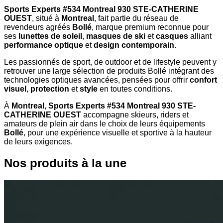
Sports Experts #534 Montreal 930 STE-CATHERINE
OUEST
, situé à
Montreal
, fait partie du réseau de
revendeurs agréés
Bollé
, marque premium reconnue pour
ses
lunettes de soleil
,
masques de ski
et
casques
alliant
performance optique
et
design contemporain
.
Les passionnés de sport, de outdoor et de lifestyle peuvent y
retrouver une large sélection de produits Bollé intégrant des
technologies optiques avancées, pensées pour offrir
confort
visuel
,
protection
et
style
en toutes conditions.
À
Montreal
,
Sports Experts #534 Montreal 930 STE-
CATHERINE OUEST
accompagne skieurs, riders et
amateurs de plein air dans le choix de leurs équipements
Bollé
, pour une expérience visuelle et sportive à la hauteur
de leurs exigences.
Nos produits à la une