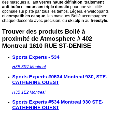
des masques alliant
verres haute définition
,
traitement
anti-buée
et
mousses triple densité
pour une visibilité
optimale sur piste par tous les temps. Légers, enveloppants
et
compatibles casque
, les masques Bollé accompagnent
chaque descente avec précision, du
ski alpin
au
freestyle
.
Trouver des produits Bollé à
proximité
de Atmosphere # 402
Montreal 1610 RUE ST-DENISE
Sports Experts - 534
H3B 3R7
Montreal
Sports Experts #0534 Montreal 930, STE-
CATHERINE OUEST
H3B 1E2
Montreal
Sports Experts #534 Montreal 930 STE-
CATHERINE OUEST