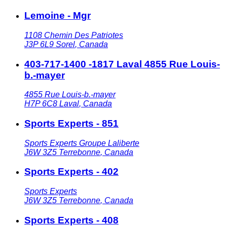
Lemoine - Mgr
1108 Chemin Des Patriotes
J3P 6L9
Sorel
,
Canada
403-717-1400 -1817 Laval 4855 Rue Louis-
b.-mayer
4855 Rue Louis-b.-mayer
H7P 6C8
Laval
,
Canada
Sports Experts - 851
Sports Experts Groupe Laliberte
J6W 3Z5
Terrebonne
,
Canada
Sports Experts - 402
Sports Experts
J6W 3Z5
Terrebonne
,
Canada
Sports Experts - 408