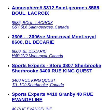
Atmosphere# 3312 Saint-georges 8585,
BOUL. LACROIX
8585, BOUL. LACROIX
G5Y 5L6
Saint-georges
,
Canada
3606 - . 3606se Mont-royal Mont-royal
8600, BL DÉCARIE
8600, BL DÉCARIE
H4P 2N2
Mont-royal
,
Canada
Sports Experts - Store 3807 Sherbrooke
Sherbrooke 3400 RUE KING QUEST
3400 RUE KING QUEST
J1L 1C9
Sherbrooke
,
Canada
Sports Experts #410 Granby 40 RUE
EVANGELINE
40 RUE EVANGELINE