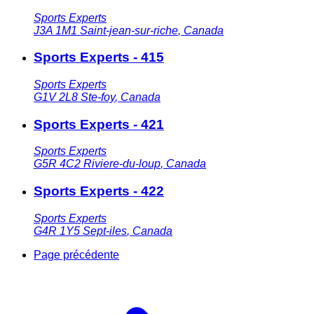
Sports Experts
J3A 1M1
Saint-jean-sur-riche
,
Canada
Sports Experts - 415
Sports Experts
G1V 2L8
Ste-foy
,
Canada
Sports Experts - 421
Sports Experts
G5R 4C2
Riviere-du-loup
,
Canada
Sports Experts - 422
Sports Experts
G4R 1Y5
Sept-iles
,
Canada
Page précédente