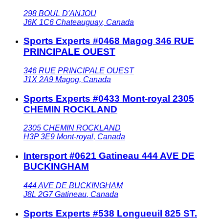
298 BOUL D'ANJOU
J6K 1C6
Chateauguay
,
Canada
Sports Experts #0468 Magog 346 RUE
PRINCIPALE OUEST
346 RUE PRINCIPALE OUEST
J1X 2A9
Magog
,
Canada
Sports Experts #0433 Mont-royal 2305
CHEMIN ROCKLAND
2305 CHEMIN ROCKLAND
H3P 3E9
Mont-royal
,
Canada
Intersport #0621 Gatineau 444 AVE DE
BUCKINGHAM
444 AVE DE BUCKINGHAM
J8L 2G7
Gatineau
,
Canada
Sports Experts #538 Longueuil 825 ST.