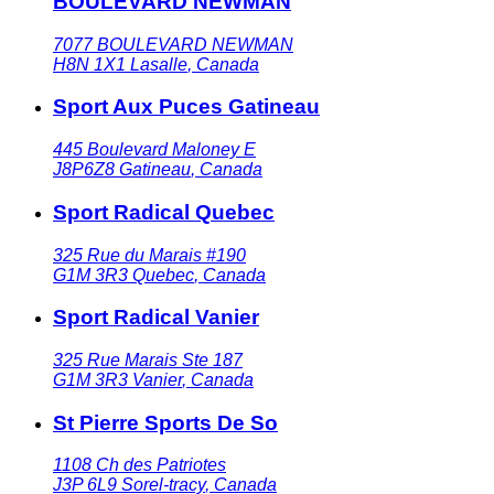
BOULEVARD NEWMAN
7077 BOULEVARD NEWMAN
H8N 1X1
Lasalle
,
Canada
Sport Aux Puces Gatineau
445 Boulevard Maloney E
J8P6Z8
Gatineau
,
Canada
Sport Radical Quebec
325 Rue du Marais #190
G1M 3R3
Quebec
,
Canada
Sport Radical Vanier
325 Rue Marais Ste 187
G1M 3R3
Vanier
,
Canada
St Pierre Sports De So
1108 Ch des Patriotes
J3P 6L9
Sorel-tracy
,
Canada