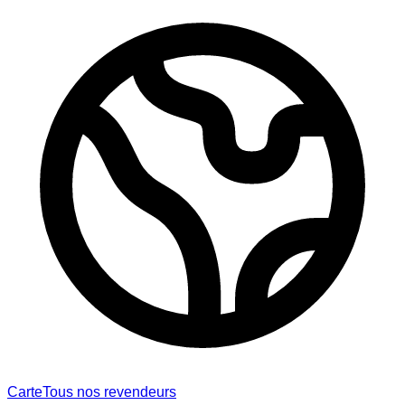
Carte
Tous nos revendeurs