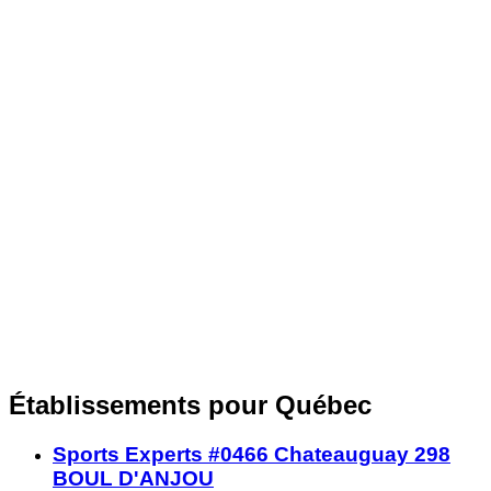
Établissements pour Québec
Sports Experts #0466 Chateauguay 298
BOUL D'ANJOU