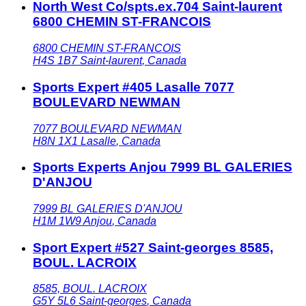
North West Co/spts.ex.704 Saint-laurent
6800 CHEMIN ST-FRANCOIS
6800 CHEMIN ST-FRANCOIS
H4S 1B7
Saint-laurent
,
Canada
Sports Expert #405 Lasalle 7077
BOULEVARD NEWMAN
7077 BOULEVARD NEWMAN
H8N 1X1
Lasalle
,
Canada
Sports Experts Anjou 7999 BL GALERIES
D'ANJOU
7999 BL GALERIES D'ANJOU
H1M 1W9
Anjou
,
Canada
Sport Expert #527 Saint-georges 8585,
BOUL. LACROIX
8585, BOUL. LACROIX
G5Y 5L6
Saint-georges
,
Canada