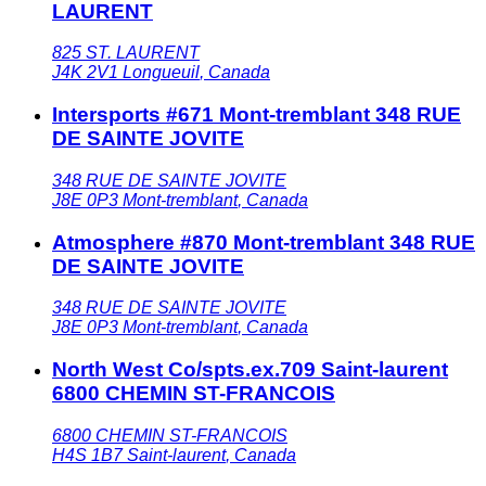
LAURENT
825 ST. LAURENT
J4K 2V1
Longueuil
,
Canada
Intersports #671 Mont-tremblant 348 RUE
DE SAINTE JOVITE
348 RUE DE SAINTE JOVITE
J8E 0P3
Mont-tremblant
,
Canada
Atmosphere #870 Mont-tremblant 348 RUE
DE SAINTE JOVITE
348 RUE DE SAINTE JOVITE
J8E 0P3
Mont-tremblant
,
Canada
North West Co/spts.ex.709 Saint-laurent
6800 CHEMIN ST-FRANCOIS
6800 CHEMIN ST-FRANCOIS
H4S 1B7
Saint-laurent
,
Canada