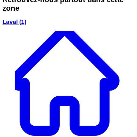
zone
Laval
(1)