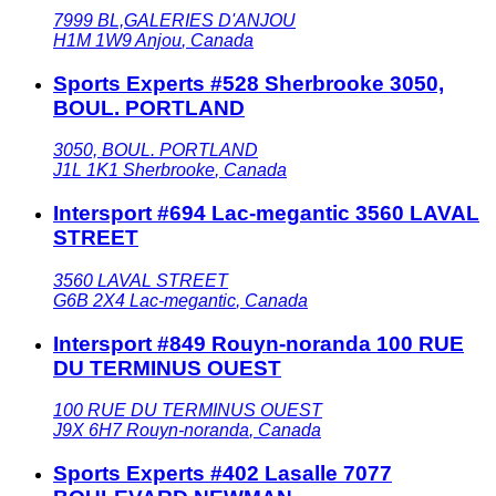
7999 BL,GALERIES D'ANJOU
H1M 1W9
Anjou
,
Canada
Sports Experts #528 Sherbrooke 3050,
BOUL. PORTLAND
3050, BOUL. PORTLAND
J1L 1K1
Sherbrooke
,
Canada
Intersport #694 Lac-megantic 3560 LAVAL
STREET
3560 LAVAL STREET
G6B 2X4
Lac-megantic
,
Canada
Intersport #849 Rouyn-noranda 100 RUE
DU TERMINUS OUEST
100 RUE DU TERMINUS OUEST
J9X 6H7
Rouyn-noranda
,
Canada
Sports Experts #402 Lasalle 7077