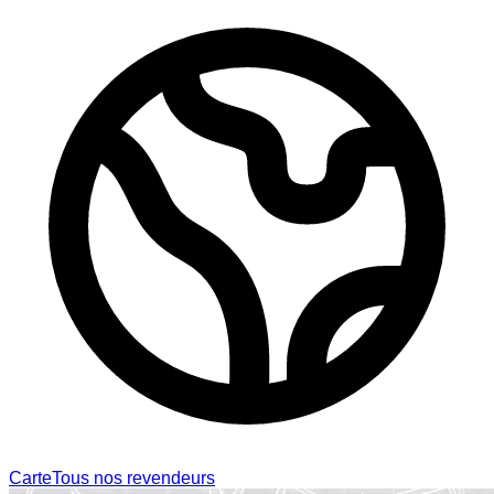
Carte
Tous nos revendeurs