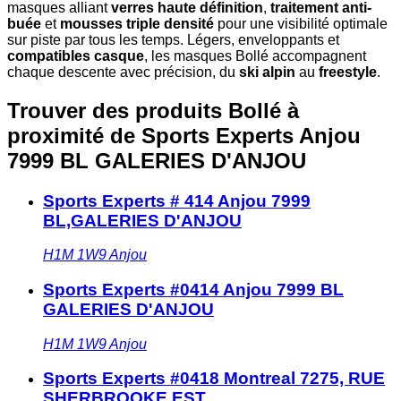
masques alliant
verres haute définition
,
traitement anti-
buée
et
mousses triple densité
pour une visibilité optimale
sur piste par tous les temps. Légers, enveloppants et
compatibles casque
, les masques Bollé accompagnent
chaque descente avec précision, du
ski alpin
au
freestyle
.
Trouver des produits Bollé à
proximité
de Sports Experts Anjou
7999 BL GALERIES D'ANJOU
Sports Experts # 414 Anjou 7999
BL,GALERIES D'ANJOU
H1M 1W9
Anjou
Sports Experts #0414 Anjou 7999 BL
GALERIES D'ANJOU
H1M 1W9
Anjou
Sports Experts #0418 Montreal 7275, RUE
SHERBROOKE EST