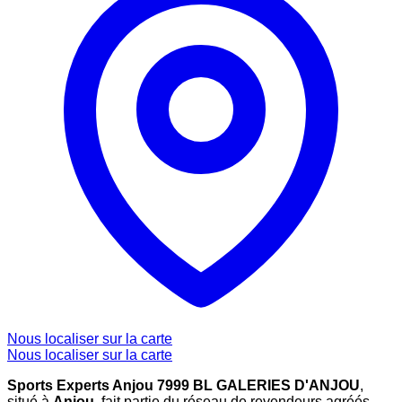
Nous localiser sur la carte
Nous localiser sur la carte
Sports Experts Anjou 7999 BL GALERIES D'ANJOU
,
situé à
Anjou
, fait partie du réseau de revendeurs agréés