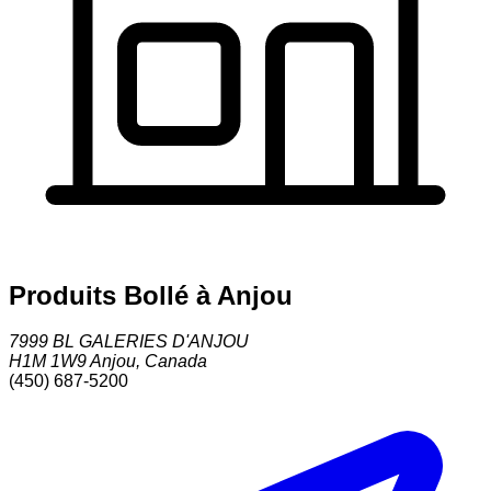
Produits Bollé à Anjou
7999 BL GALERIES D'ANJOU
H1M 1W9
Anjou
,
Canada
(450) 687-5200