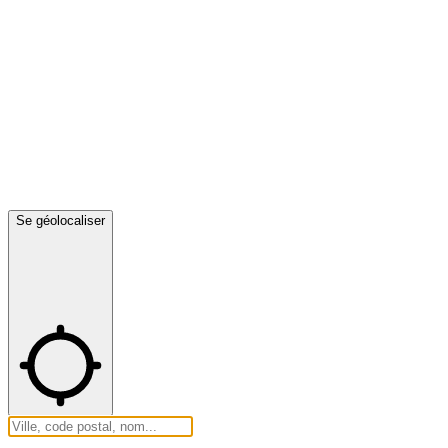
Se géolocaliser