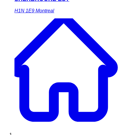
H1N 1E9
Montreal