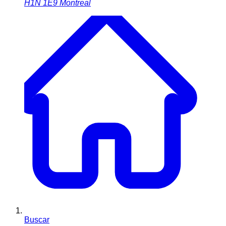
H1N 1E9
Montreal
Buscar