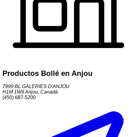
Productos Bollé en Anjou
7999 BL GALERIES D'ANJOU
H1M 1W9
Anjou
,
Canadá
(450) 687-5200