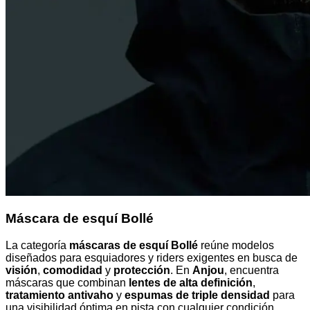
Máscara de esquí Bollé
La categoría
máscaras de esquí Bollé
reúne modelos
diseñados para esquiadores y riders exigentes en busca de
visión
,
comodidad
y
protección
. En
Anjou
, encuentra
máscaras que combinan
lentes de alta definición
,
tratamiento antivaho
y
espumas de triple densidad
para
una visibilidad óptima en pista con cualquier condición