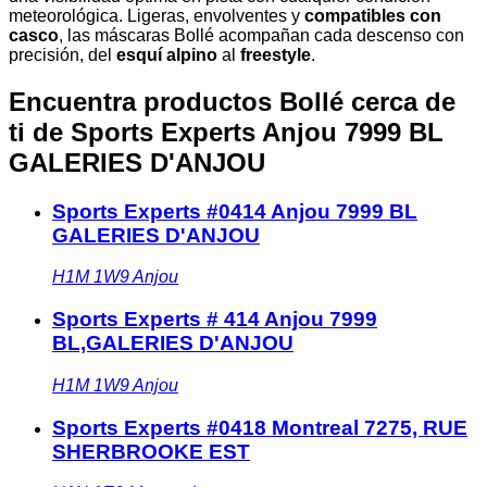
meteorológica. Ligeras, envolventes y
compatibles con
casco
, las máscaras Bollé acompañan cada descenso con
precisión, del
esquí alpino
al
freestyle
.
Encuentra productos Bollé cerca de
ti
de Sports Experts Anjou 7999 BL
GALERIES D'ANJOU
Sports Experts #0414 Anjou 7999 BL
GALERIES D'ANJOU
H1M 1W9
Anjou
Sports Experts # 414 Anjou 7999
BL,GALERIES D'ANJOU
H1M 1W9
Anjou
Sports Experts #0418 Montreal 7275, RUE
SHERBROOKE EST