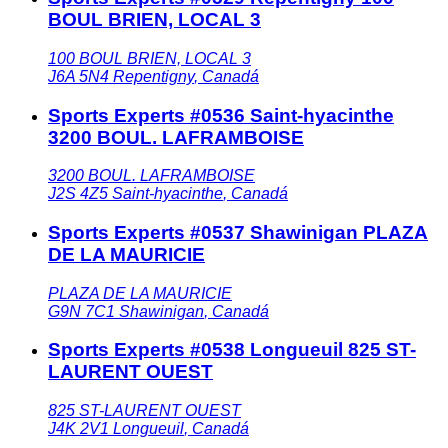
BOUL BRIEN, LOCAL 3
100 BOUL BRIEN, LOCAL 3
J6A 5N4
Repentigny
,
Canadá
Sports Experts #0536 Saint-hyacinthe
3200 BOUL. LAFRAMBOISE
3200 BOUL. LAFRAMBOISE
J2S 4Z5
Saint-hyacinthe
,
Canadá
Sports Experts #0537 Shawinigan PLAZA
DE LA MAURICIE
PLAZA DE LA MAURICIE
G9N 7C1
Shawinigan
,
Canadá
Sports Experts #0538 Longueuil 825 ST-
LAURENT OUEST
825 ST-LAURENT OUEST
J4K 2V1
Longueuil
,
Canadá