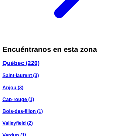
Encuéntranos en esta zona
Québec
(220)
Saint-laurent
(3)
Anjou
(3)
Cap-rouge
(1)
Bois-des-filion
(1)
Valleyfield
(2)
Verdun
(1)