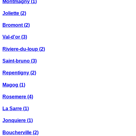
Montmagny
(1)
Joliette
(2)
Bromont
(2)
Val-d'or
(3)
Riviere-du-loup
(2)
Saint-bruno
(3)
Repentigny
(2)
Magog
(1)
Rosemere
(4)
La Sarre
(1)
Jonquiere
(1)
Boucherville
(2)