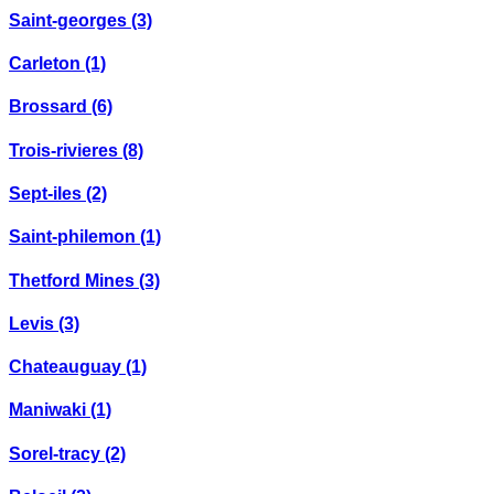
Saint-georges
(3)
Carleton
(1)
Brossard
(6)
Trois-rivieres
(8)
Sept-iles
(2)
Saint-philemon
(1)
Thetford Mines
(3)
Levis
(3)
Chateauguay
(1)
Maniwaki
(1)
Sorel-tracy
(2)