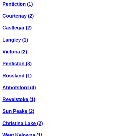
Pentiction
(1)
Courtenay
(2)
Castlegar
(2)
Langley
(1)
Victoria
(2)
Penticton
(3)
Rossland
(1)
Abbotsford
(4)
Revelstoke
(1)
Sun Peaks
(2)
Christina Lake
(2)
West Kelowna
(1)