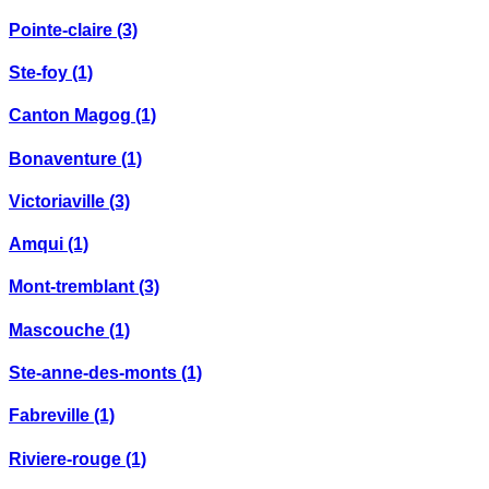
Pointe-claire
(3)
Ste-foy
(1)
Canton Magog
(1)
Bonaventure
(1)
Victoriaville
(3)
Amqui
(1)
Mont-tremblant
(3)
Mascouche
(1)
Ste-anne-des-monts
(1)
Fabreville
(1)
Riviere-rouge
(1)