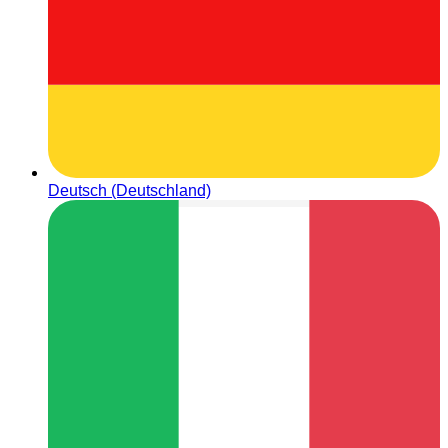
Deutsch (Deutschland)