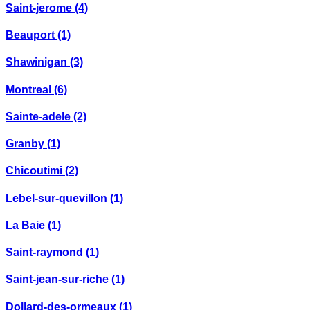
Saint-jerome
(4)
Beauport
(1)
Shawinigan
(3)
Montreal
(6)
Sainte-adele
(2)
Granby
(1)
Chicoutimi
(2)
Lebel-sur-quevillon
(1)
La Baie
(1)
Saint-raymond
(1)
Saint-jean-sur-riche
(1)
Dollard-des-ormeaux
(1)