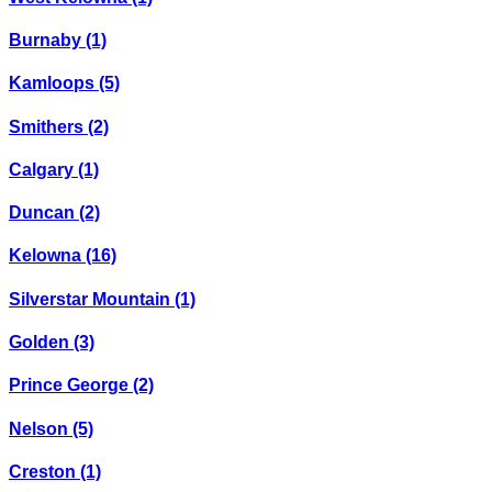
Burnaby
(1)
Kamloops
(5)
Smithers
(2)
Calgary
(1)
Duncan
(2)
Kelowna
(16)
Silverstar Mountain
(1)
Golden
(3)
Prince George
(2)
Nelson
(5)
Creston
(1)