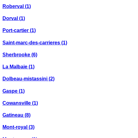
Roberval
(1)
Dorval
(1)
Port-cartier
(1)
Saint-marc-des-carrieres
(1)
Sherbrooke
(6)
La Malbaie
(1)
Dolbeau-mistassini
(2)
Gaspe
(1)
Cowansville
(1)
Gatineau
(8)
Mont-royal
(3)