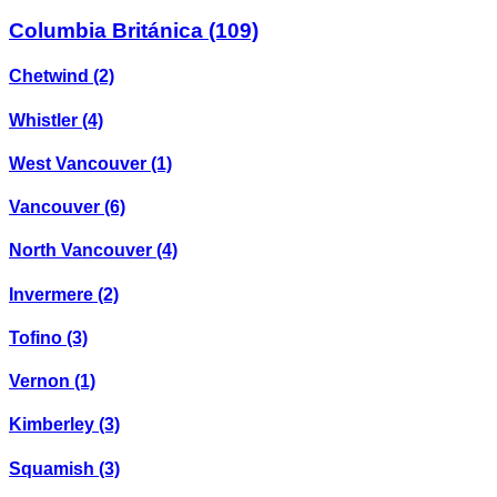
Columbia Británica
(109)
Chetwind
(2)
Whistler
(4)
West Vancouver
(1)
Vancouver
(6)
North Vancouver
(4)
Invermere
(2)
Tofino
(3)
Vernon
(1)
Kimberley
(3)
Squamish
(3)