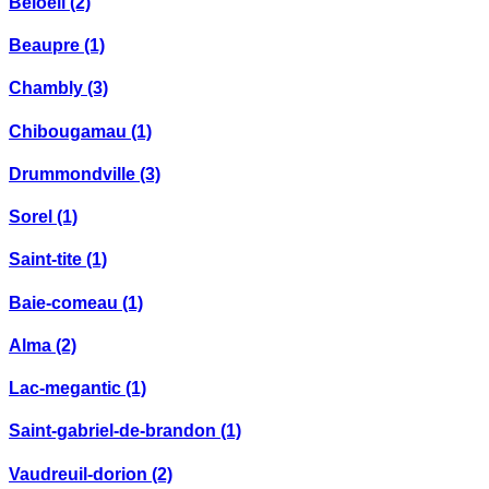
Beloeil
(2)
Beaupre
(1)
Chambly
(3)
Chibougamau
(1)
Drummondville
(3)
Sorel
(1)
Saint-tite
(1)
Baie-comeau
(1)
Alma
(2)
Lac-megantic
(1)
Saint-gabriel-de-brandon
(1)
Vaudreuil-dorion
(2)