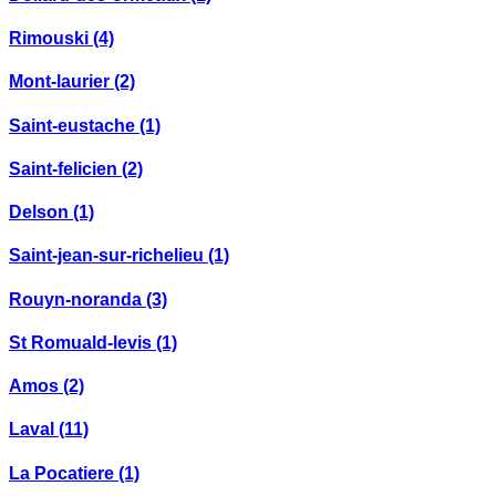
Rimouski
(4)
Mont-laurier
(2)
Saint-eustache
(1)
Saint-felicien
(2)
Delson
(1)
Saint-jean-sur-richelieu
(1)
Rouyn-noranda
(3)
St Romuald-levis
(1)
Amos
(2)
Laval
(11)
La Pocatiere
(1)