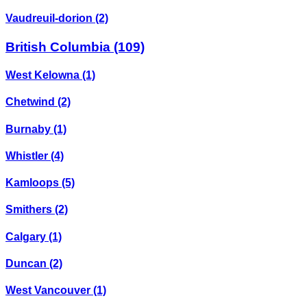
Vaudreuil-dorion
(2)
British Columbia
(109)
West Kelowna
(1)
Chetwind
(2)
Burnaby
(1)
Whistler
(4)
Kamloops
(5)
Smithers
(2)
Calgary
(1)
Duncan
(2)
West Vancouver
(1)