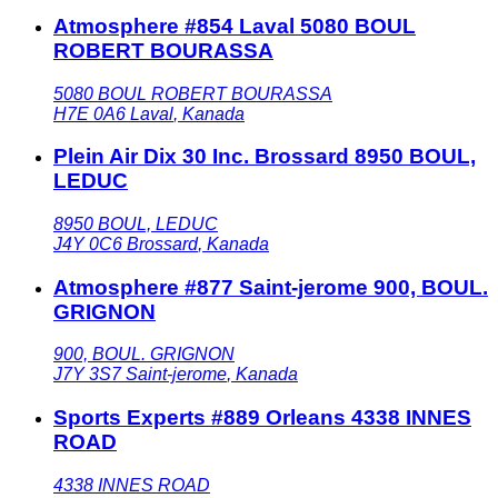
Atmosphere #854 Laval 5080 BOUL
ROBERT BOURASSA
5080 BOUL ROBERT BOURASSA
H7E 0A6
Laval
,
Kanada
Plein Air Dix 30 Inc. Brossard 8950 BOUL,
LEDUC
8950 BOUL, LEDUC
J4Y 0C6
Brossard
,
Kanada
Atmosphere #877 Saint-jerome 900, BOUL.
GRIGNON
900, BOUL. GRIGNON
J7Y 3S7
Saint-jerome
,
Kanada
Sports Experts #889 Orleans 4338 INNES
ROAD
4338 INNES ROAD