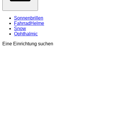
Sonnenbrillen
FahrradHelme
Snow
Ophthalmic
Eine Einrichtung suchen