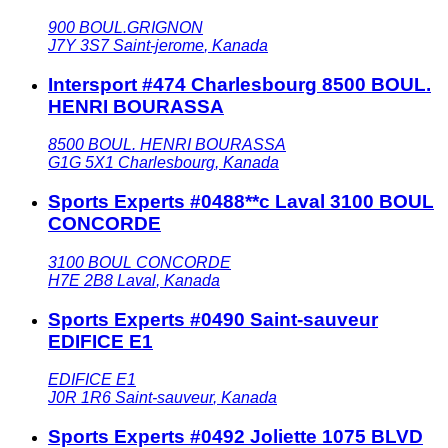
900 BOUL.GRIGNON
J7Y 3S7
Saint-jerome
,
Kanada
Intersport #474 Charlesbourg 8500 BOUL.
HENRI BOURASSA
8500 BOUL. HENRI BOURASSA
G1G 5X1
Charlesbourg
,
Kanada
Sports Experts #0488**c Laval 3100 BOUL
CONCORDE
3100 BOUL CONCORDE
H7E 2B8
Laval
,
Kanada
Sports Experts #0490 Saint-sauveur
EDIFICE E1
EDIFICE E1
J0R 1R6
Saint-sauveur
,
Kanada
Sports Experts #0492 Joliette 1075 BLVD