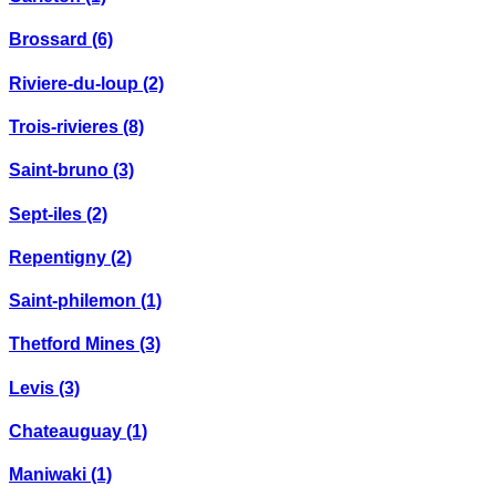
Brossard
(6)
Riviere-du-loup
(2)
Trois-rivieres
(8)
Saint-bruno
(3)
Sept-iles
(2)
Repentigny
(2)
Saint-philemon
(1)
Thetford Mines
(3)
Levis
(3)
Chateauguay
(1)
Maniwaki
(1)