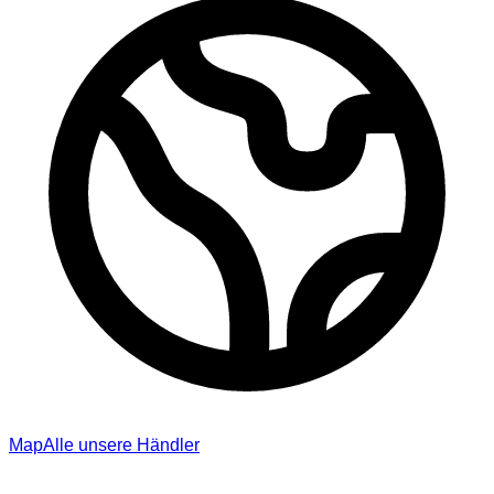
Map
Alle unsere Händler