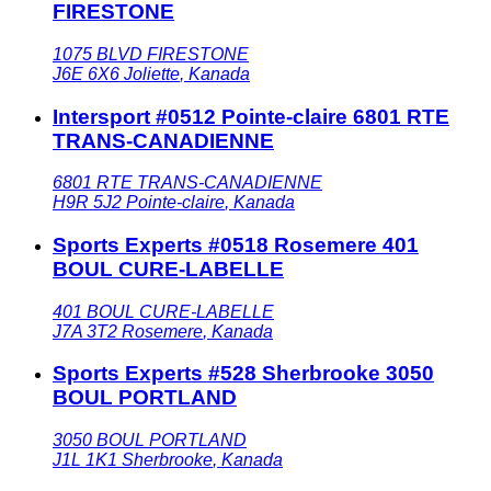
FIRESTONE
1075 BLVD FIRESTONE
J6E 6X6
Joliette
,
Kanada
Intersport #0512 Pointe-claire 6801 RTE
TRANS-CANADIENNE
6801 RTE TRANS-CANADIENNE
H9R 5J2
Pointe-claire
,
Kanada
Sports Experts #0518 Rosemere 401
BOUL CURE-LABELLE
401 BOUL CURE-LABELLE
J7A 3T2
Rosemere
,
Kanada
Sports Experts #528 Sherbrooke 3050
BOUL PORTLAND
3050 BOUL PORTLAND
J1L 1K1
Sherbrooke
,
Kanada