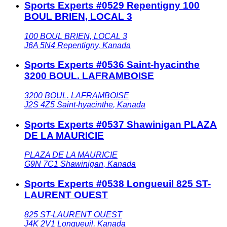
Sports Experts #0529 Repentigny 100
BOUL BRIEN, LOCAL 3
100 BOUL BRIEN, LOCAL 3
J6A 5N4
Repentigny
,
Kanada
Sports Experts #0536 Saint-hyacinthe
3200 BOUL. LAFRAMBOISE
3200 BOUL. LAFRAMBOISE
J2S 4Z5
Saint-hyacinthe
,
Kanada
Sports Experts #0537 Shawinigan PLAZA
DE LA MAURICIE
PLAZA DE LA MAURICIE
G9N 7C1
Shawinigan
,
Kanada
Sports Experts #0538 Longueuil 825 ST-
LAURENT OUEST
825 ST-LAURENT OUEST
J4K 2V1
Longueuil
,
Kanada