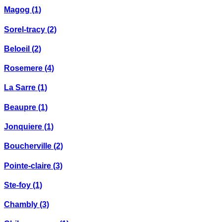
Magog
(1)
Sorel-tracy
(2)
Beloeil
(2)
Rosemere
(4)
La Sarre
(1)
Beaupre
(1)
Jonquiere
(1)
Boucherville
(2)
Pointe-claire
(3)
Ste-foy
(1)
Chambly
(3)