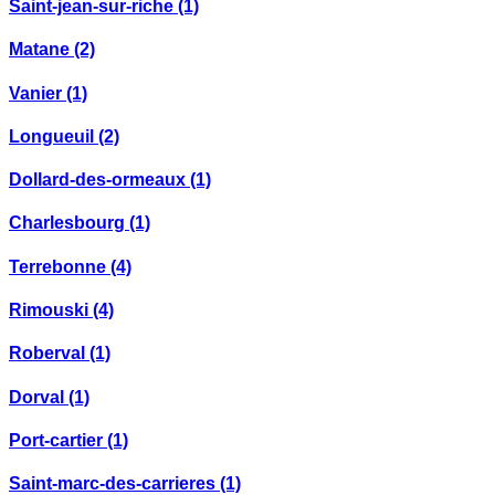
Saint-jean-sur-riche
(1)
Matane
(2)
Vanier
(1)
Longueuil
(2)
Dollard-des-ormeaux
(1)
Charlesbourg
(1)
Terrebonne
(4)
Rimouski
(4)
Roberval
(1)
Dorval
(1)
Port-cartier
(1)
Saint-marc-des-carrieres
(1)