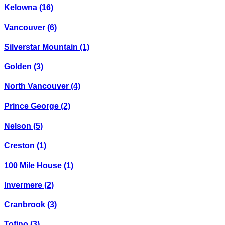
Kelowna
(16)
Vancouver
(6)
Silverstar Mountain
(1)
Golden
(3)
North Vancouver
(4)
Prince George
(2)
Nelson
(5)
Creston
(1)
100 Mile House
(1)
Invermere
(2)
Cranbrook
(3)
Tofino
(3)