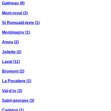
Gatineau
(8)
Mont-royal
(3)
St Romuald-levis
(1)
Montmagny
(1)
Amos
(2)
Joliette
(2)
Laval
(11)
Bromont
(2)
La Pocatiere
(1)
Val-d'or
(3)
Saint-georges
(3)
Carleton
(1)