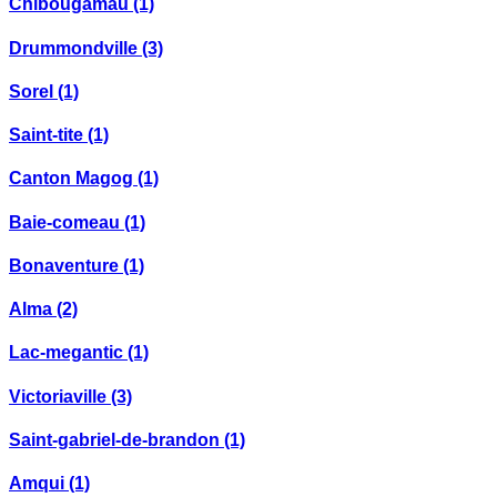
Chibougamau
(1)
Drummondville
(3)
Sorel
(1)
Saint-tite
(1)
Canton Magog
(1)
Baie-comeau
(1)
Bonaventure
(1)
Alma
(2)
Lac-megantic
(1)
Victoriaville
(3)
Saint-gabriel-de-brandon
(1)
Amqui
(1)