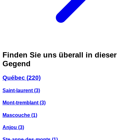
Finden Sie uns überall in dieser
Gegend
Québec
(220)
Saint-laurent
(3)
Mont-tremblant
(3)
Mascouche
(1)
Anjou
(3)
Ste-anne-des-monts
(1)