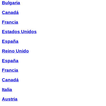
Bulgaria
Canadá
Francia
Estados Unidos
España
Reino Unido
España
Francia
Canadá
Italia
Austria