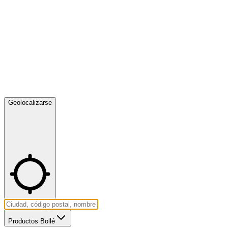
Geolocalizarse
Productos Bollé