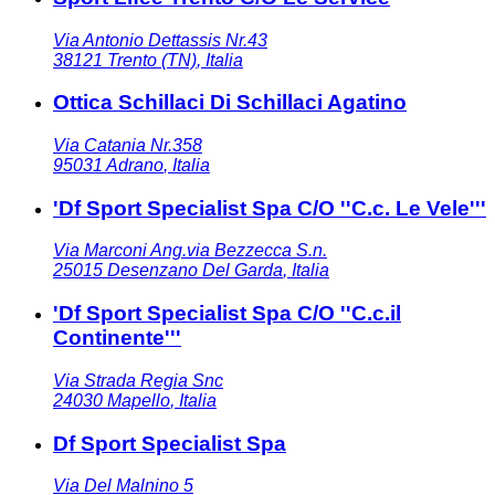
Via Antonio Dettassis Nr.43
38121
Trento (TN)
,
Italia
Ottica Schillaci Di Schillaci Agatino
Via Catania Nr.358
95031
Adrano
,
Italia
'Df Sport Specialist Spa C/O ''C.c. Le Vele'''
Via Marconi Ang.via Bezzecca S.n.
25015
Desenzano Del Garda
,
Italia
'Df Sport Specialist Spa C/O ''C.c.il
Continente'''
Via Strada Regia Snc
24030
Mapello
,
Italia
Df Sport Specialist Spa
Via Del Malnino 5