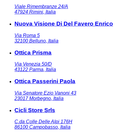
Viale Rimembranze 24/A
47924
Rimini
,
Italia
Nuova Visione Di Del Favero Enrico
Via Roma 5
32100
Belluno
,
Italia
Ottica Prisma
Via Venezia 50/D
43122
Parma
,
Italia
Ottica Passerini Paola
Via Senatore Ezio Vanoni 43
23017
Morbegno
,
Italia
Cicli Store Srls
C.da Colle Delle Alpi 176H
86100
Campobasso
,
Italia