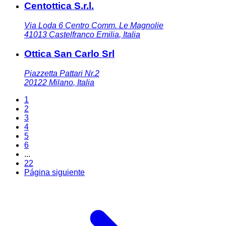
Centottica S.r.l.
Via Loda 6 Centro Comm. Le Magnolie
41013
Castelfranco Emilia
,
Italia
Ottica San Carlo Srl
Piazzetta Pattari Nr.2
20122
Milano
,
Italia
1
2
3
4
5
6
...
22
Página siguiente