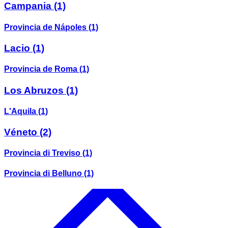
Campania
(1)
Provincia de Nápoles
(1)
Lacio
(1)
Provincia de Roma
(1)
Los Abruzos
(1)
L'Aquila
(1)
Véneto
(2)
Provincia di Treviso
(1)
Provincia di Belluno
(1)