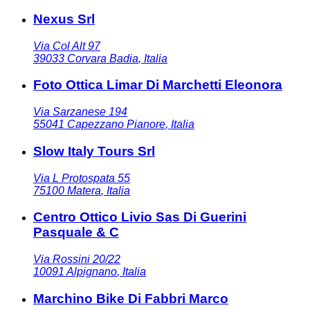
Nexus Srl
Via Col Alt 97
39033
Corvara Badia
,
Italia
Foto Ottica Limar Di Marchetti Eleonora
Via Sarzanese 194
55041
Capezzano Pianore
,
Italia
Slow Italy Tours Srl
Via L Protospata 55
75100
Matera
,
Italia
Centro Ottico Livio Sas Di Guerini
Pasquale & C
Via Rossini 20/22
10091
Alpignano
,
Italia
Marchino Bike Di Fabbri Marco