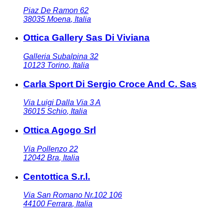
Piaz De Ramon 62
38035
Moena
,
Italia
Ottica Gallery Sas Di Viviana
Galleria Subalpina 32
10123
Torino
,
Italia
Carla Sport Di Sergio Croce And C. Sas
Via Luigi Dalla Via 3 A
36015
Schio
,
Italia
Ottica Agogo Srl
Via Pollenzo 22
12042
Bra
,
Italia
Centottica S.r.l.
Via San Romano Nr.102 106
44100
Ferrara
,
Italia