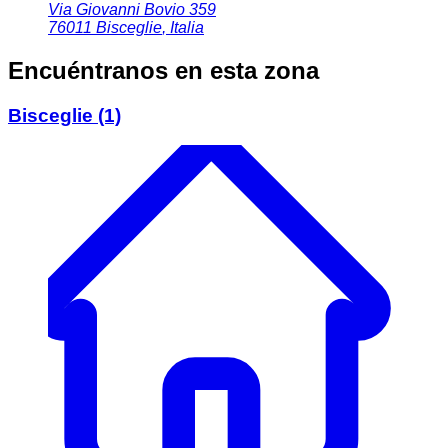
Via Giovanni Bovio 359
76011
Bisceglie
,
Italia
Encuéntranos en esta zona
Bisceglie
(1)