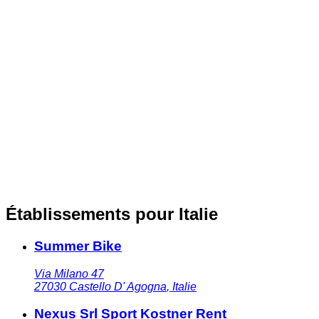
Établissements pour Italie
Summer Bike
Via Milano 47
27030
Castello D' Agogna
,
Italie
Nexus Srl Sport Kostner Rent