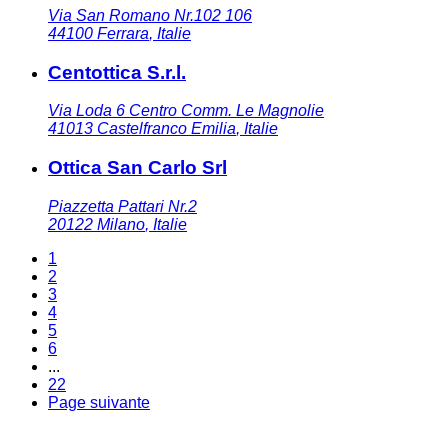
Via San Romano Nr.102 106
44100
Ferrara
,
Italie
Centottica S.r.l.
Via Loda 6 Centro Comm. Le Magnolie
41013
Castelfranco Emilia
,
Italie
Ottica San Carlo Srl
Piazzetta Pattari Nr.2
20122
Milano
,
Italie
1
2
3
4
5
6
...
22
Page suivante