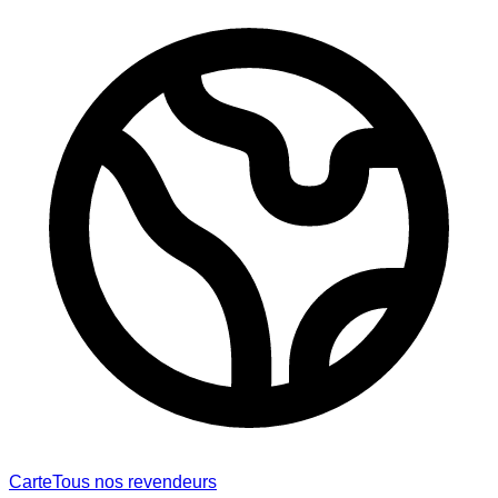
Carte
Tous nos revendeurs