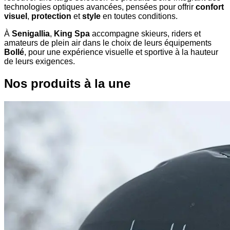
technologies optiques avancées, pensées pour offrir
confort
visuel
,
protection
et
style
en toutes conditions.
À
Senigallia
,
King Spa
accompagne skieurs, riders et
amateurs de plein air dans le choix de leurs équipements
Bollé
, pour une expérience visuelle et sportive à la hauteur
de leurs exigences.
Nos produits à la une