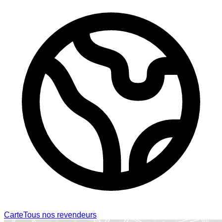
Carte
Tous nos revendeurs