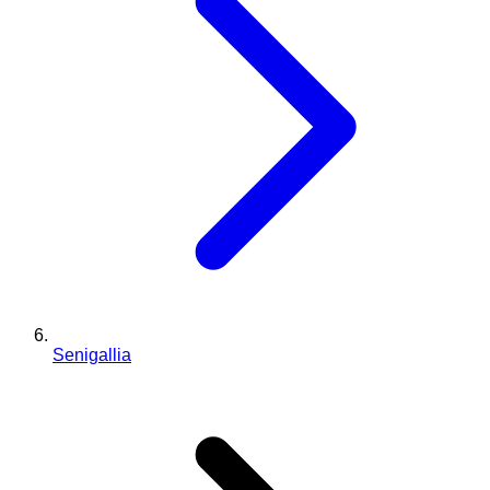
Senigallia