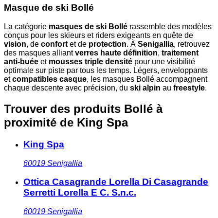
Masque de ski Bollé
La catégorie
masques de ski Bollé
rassemble des modèles
conçus pour les skieurs et riders exigeants en quête de
vision
, de
confort
et de
protection
. À
Senigallia
, retrouvez
des masques alliant
verres haute définition
,
traitement
anti-buée
et
mousses triple densité
pour une visibilité
optimale sur piste par tous les temps. Légers, enveloppants
et
compatibles casque
, les masques Bollé accompagnent
chaque descente avec précision, du
ski alpin
au
freestyle
.
Trouver des produits Bollé à
proximité
de King Spa
King Spa
60019
Senigallia
Ottica Casagrande Lorella Di Casagrande
Serretti Lorella E C. S.n.c.
60019
Senigallia