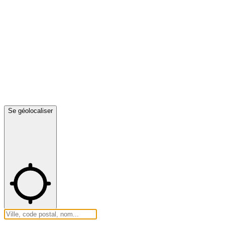
Se géolocaliser