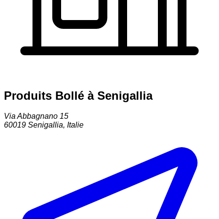
Produits Bollé à Senigallia
Via Abbagnano 15
60019
Senigallia
,
Italie