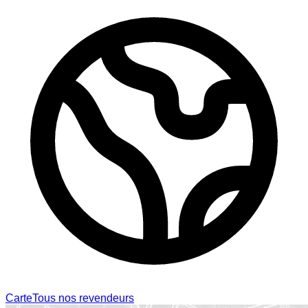
Carte
Tous nos revendeurs