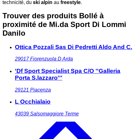
technicité, du
ski alpin
au
freestyle
.
Trouver des produits Bollé à
proximité
de Mi.da Sport Di Lommi
Danilo
Ottica Pozzali Sas Di Pedretti Aldo And C.
29017
Fiorenzuola D Arda
'Df Sport Specialist Spa C/O ''Galleria
Porta S.lazzaro'''
29121
Piacenza
L Occhialaio
43039
Salsomaggiore Terme