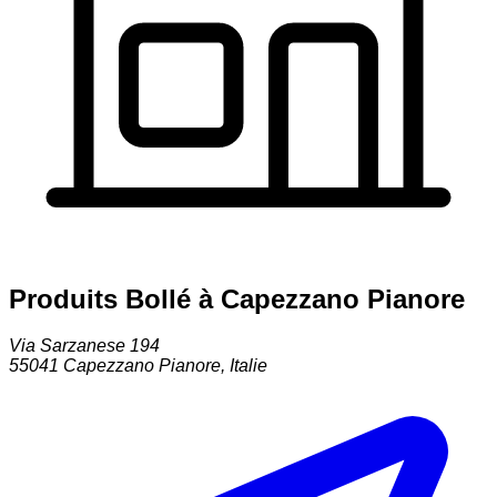
Produits Bollé à Capezzano Pianore
Via Sarzanese 194
55041
Capezzano Pianore
,
Italie