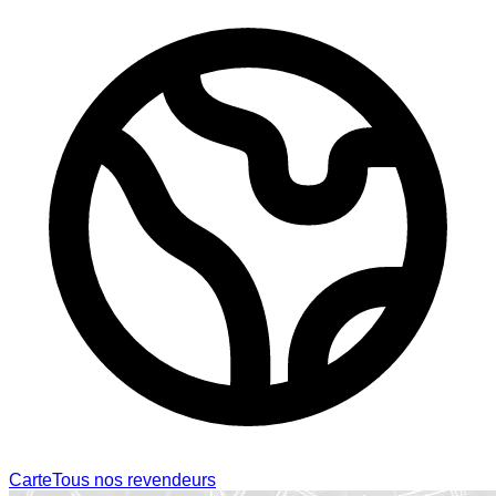
Carte
Tous nos revendeurs