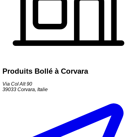
Produits Bollé à Corvara
Via Col Alt 90
39033
Corvara
,
Italie