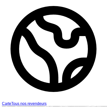
Carte
Tous nos revendeurs