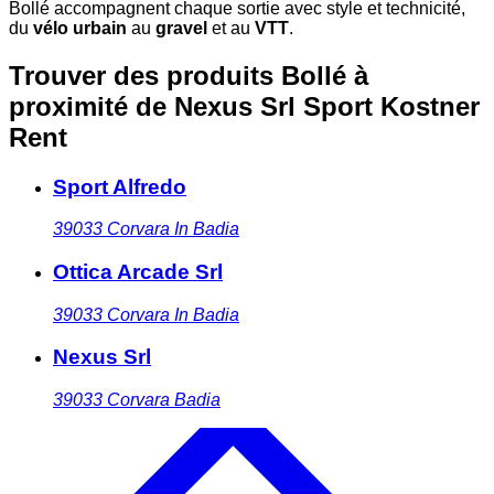
Bollé accompagnent chaque sortie avec style et technicité,
du
vélo urbain
au
gravel
et au
VTT
.
Trouver des produits Bollé à
proximité
de Nexus Srl Sport Kostner
Rent
Sport Alfredo
39033
Corvara In Badia
Ottica Arcade Srl
39033
Corvara In Badia
Nexus Srl
39033
Corvara Badia