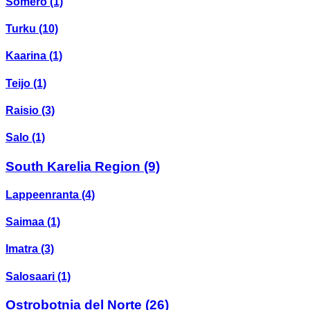
Somero
(1)
Turku
(10)
Kaarina
(1)
Teijo
(1)
Raisio
(3)
Salo
(1)
South Karelia Region
(9)
Lappeenranta
(4)
Saimaa
(1)
Imatra
(3)
Salosaari
(1)
Ostrobotnia del Norte
(26)