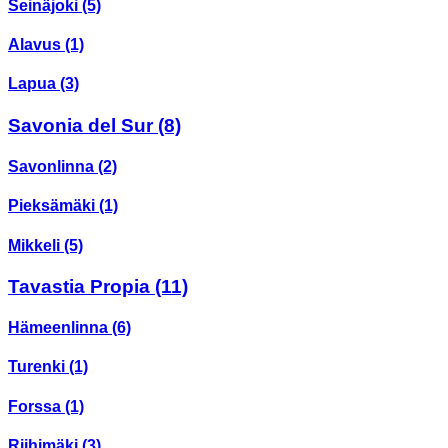
Seinäjoki
(5)
Alavus
(1)
Lapua
(3)
Savonia del Sur
(8)
Savonlinna
(2)
Pieksämäki
(1)
Mikkeli
(5)
Tavastia Propia
(11)
Hämeenlinna
(6)
Turenki
(1)
Forssa
(1)
Riihimäki
(3)