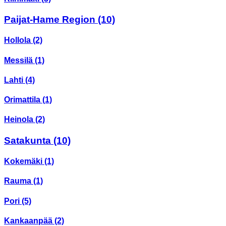
Paijat-Hame Region
(10)
Hollola
(2)
Messilä
(1)
Lahti
(4)
Orimattila
(1)
Heinola
(2)
Satakunta
(10)
Kokemäki
(1)
Rauma
(1)
Pori
(5)
Kankaanpää
(2)