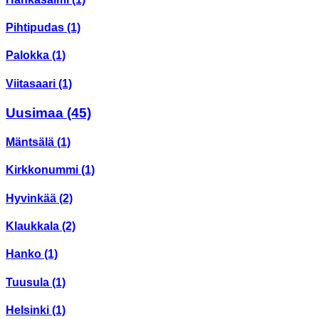
Pihtipudas
(1)
Palokka
(1)
Viitasaari
(1)
Uusimaa
(45)
Mäntsälä
(1)
Kirkkonummi
(1)
Hyvinkää
(2)
Klaukkala
(2)
Hanko
(1)
Tuusula
(1)
Helsinki
(1)