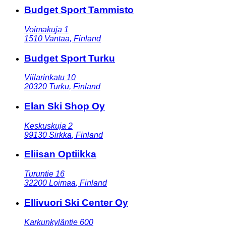
Budget Sport Tammisto
Voimakuja 1
1510
Vantaa
,
Finland
Budget Sport Turku
Viilarinkatu 10
20320
Turku
,
Finland
Elan Ski Shop Oy
Keskuskuja 2
99130
Sirkka
,
Finland
Eliisan Optiikka
Turuntie 16
32200
Loimaa
,
Finland
Ellivuori Ski Center Oy
Karkunkyläntie 600