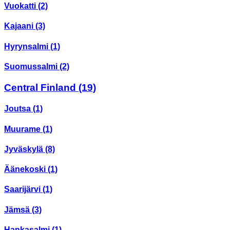
Vuokatti
(2)
Kajaani
(3)
Hyrynsalmi
(1)
Suomussalmi
(2)
Central Finland
(19)
Joutsa
(1)
Muurame
(1)
Jyväskylä
(8)
Äänekoski
(1)
Saarijärvi
(1)
Jämsä
(3)
Hankasalmi
(1)