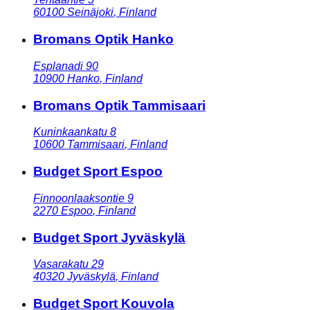
60100
Seinäjoki
,
Finland
Bromans Optik Hanko
Esplanadi 90
10900
Hanko
,
Finland
Bromans Optik Tammisaari
Kuninkaankatu 8
10600
Tammisaari
,
Finland
Budget Sport Espoo
Finnoonlaaksontie 9
2270
Espoo
,
Finland
Budget Sport Jyväskylä
Vasarakatu 29
40320
Jyväskylä
,
Finland
Budget Sport Kouvola