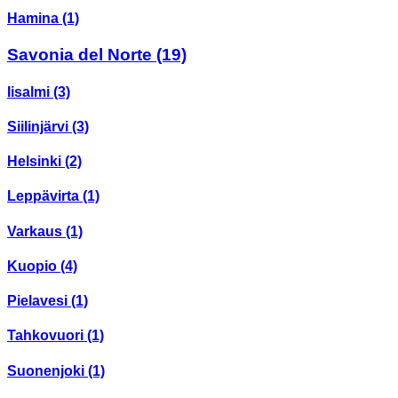
Hamina
(1)
Savonia del Norte
(19)
Iisalmi
(3)
Siilinjärvi
(3)
Helsinki
(2)
Leppävirta
(1)
Varkaus
(1)
Kuopio
(4)
Pielavesi
(1)
Tahkovuori
(1)
Suonenjoki
(1)