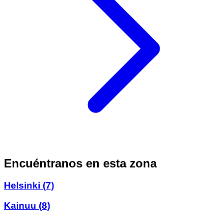
Encuéntranos en esta zona
Helsinki
(7)
Kainuu
(8)