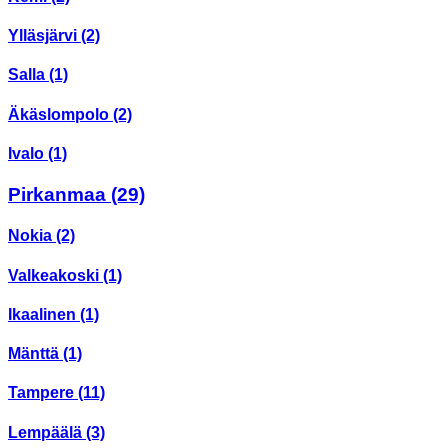
Ylläsjärvi
(2)
Salla
(1)
Äkäslompolo
(2)
Ivalo
(1)
Pirkanmaa
(29)
Nokia
(2)
Valkeakoski
(1)
Ikaalinen
(1)
Mänttä
(1)
Tampere
(11)
Lempäälä
(3)