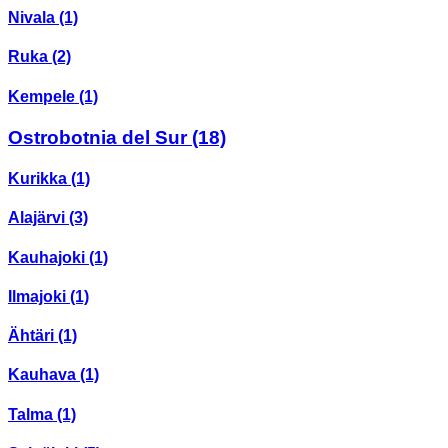
Nivala
(1)
Ruka
(2)
Kempele
(1)
Ostrobotnia del Sur
(18)
Kurikka
(1)
Alajärvi
(3)
Kauhajoki
(1)
Ilmajoki
(1)
Ähtäri
(1)
Kauhava
(1)
Talma
(1)