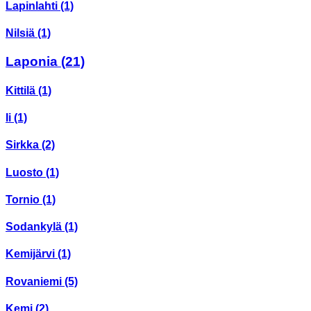
Lapinlahti
(1)
Nilsiä
(1)
Laponia
(21)
Kittilä
(1)
Ii
(1)
Sirkka
(2)
Luosto
(1)
Tornio
(1)
Sodankylä
(1)
Kemijärvi
(1)
Rovaniemi
(5)
Kemi
(2)