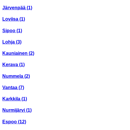
Järvenpää
(1)
Loviisa
(1)
Sipoo
(1)
Lohja
(3)
Kauniainen
(2)
Kerava
(1)
Nummela
(2)
Vantaa
(7)
Karkkila
(1)
Nurmijärvi
(1)
Espoo
(12)