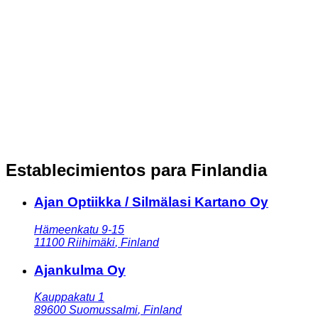
Establecimientos para Finlandia
Ajan Optiikka / Silmälasi Kartano Oy
Hämeenkatu 9-15
11100
Riihimäki
,
Finland
Ajankulma Oy
Kauppakatu 1
89600
Suomussalmi
,
Finland