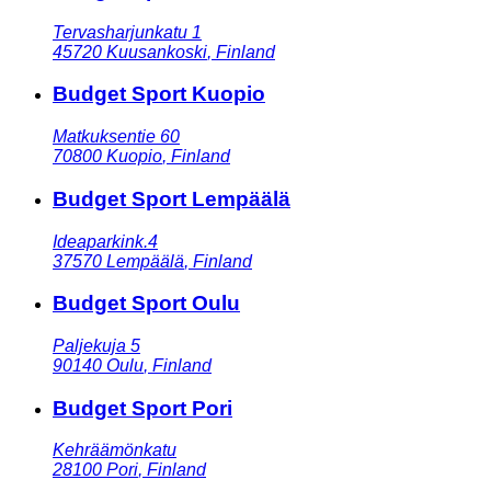
Tervasharjunkatu 1
45720
Kuusankoski
,
Finland
Budget Sport Kuopio
Matkuksentie 60
70800
Kuopio
,
Finland
Budget Sport Lempäälä
Ideaparkink.4
37570
Lempäälä
,
Finland
Budget Sport Oulu
Paljekuja 5
90140
Oulu
,
Finland
Budget Sport Pori
Kehräämönkatu
28100
Pori
,
Finland