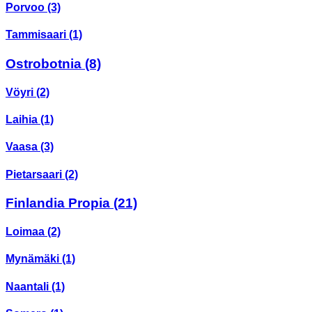
Porvoo
(3)
Tammisaari
(1)
Ostrobotnia
(8)
Vöyri
(2)
Laihia
(1)
Vaasa
(3)
Pietarsaari
(2)
Finlandia Propia
(21)
Loimaa
(2)
Mynämäki
(1)
Naantali
(1)