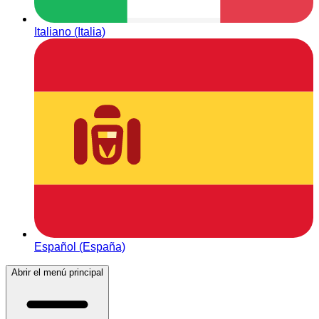
Italiano (Italia)
Español (España)
Abrir el menú principal