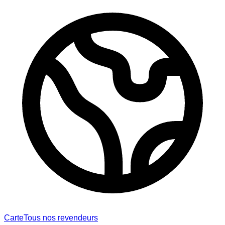
Carte
Tous nos revendeurs