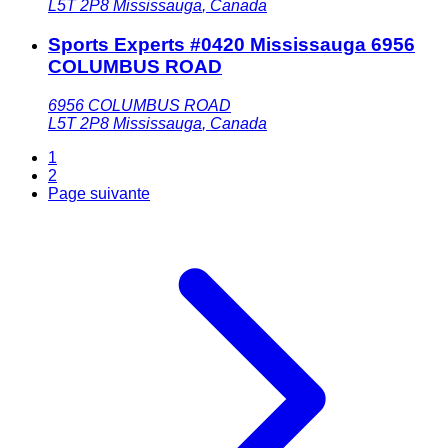
L5T 2P8
Mississauga
,
Canada
Sports Experts #0420 Mississauga 6956
COLUMBUS ROAD
6956 COLUMBUS ROAD
L5T 2P8
Mississauga
,
Canada
1
2
Page suivante