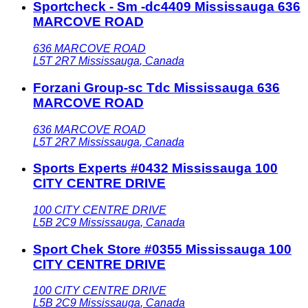
Sportcheck - Sm -dc4409 Mississauga 636
MARCOVE ROAD
636 MARCOVE ROAD
L5T 2R7
Mississauga
,
Canada
Forzani Group-sc Tdc Mississauga 636
MARCOVE ROAD
636 MARCOVE ROAD
L5T 2R7
Mississauga
,
Canada
Sports Experts #0432 Mississauga 100
CITY CENTRE DRIVE
100 CITY CENTRE DRIVE
L5B 2C9
Mississauga
,
Canada
Sport Chek Store #0355 Mississauga 100
CITY CENTRE DRIVE
100 CITY CENTRE DRIVE
L5B 2C9
Mississauga
,
Canada