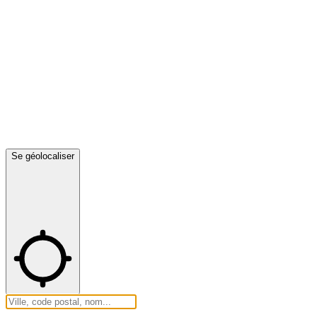
Se géolocaliser