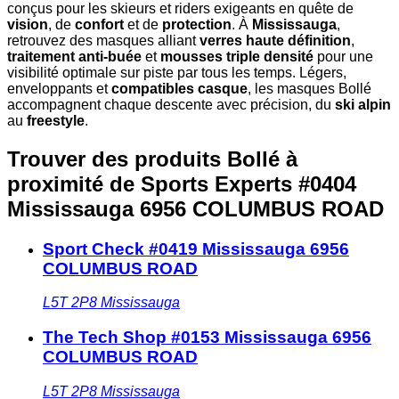
conçus pour les skieurs et riders exigeants en quête de
vision
, de
confort
et de
protection
. À
Mississauga
,
retrouvez des masques alliant
verres haute définition
,
traitement anti-buée
et
mousses triple densité
pour une
visibilité optimale sur piste par tous les temps. Légers,
enveloppants et
compatibles casque
, les masques Bollé
accompagnent chaque descente avec précision, du
ski alpin
au
freestyle
.
Trouver des produits Bollé à
proximité
de Sports Experts #0404
Mississauga 6956 COLUMBUS ROAD
Sport Check #0419 Mississauga 6956
COLUMBUS ROAD
L5T 2P8
Mississauga
The Tech Shop #0153 Mississauga 6956
COLUMBUS ROAD
L5T 2P8
Mississauga