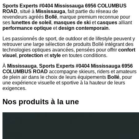
Sports Experts #0404 Mississauga 6956 COLUMBUS
ROAD
, situé à
Mississauga
, fait partie du réseau de
revendeurs agréés
Bollé
, marque premium reconnue pour
ses
lunettes de soleil
,
masques de ski
et
casques
alliant
performance optique
et
design contemporain
.
Les passionnés de sport, de outdoor et de lifestyle peuvent y
retrouver une large sélection de produits Bollé intégrant des
technologies optiques avancées, pensées pour offrir
confort
visuel
,
protection
et
style
en toutes conditions.
À
Mississauga
,
Sports Experts #0404 Mississauga 6956
COLUMBUS ROAD
accompagne skieurs, riders et amateurs
de plein air dans le choix de leurs équipements
Bollé
, pour
une expérience visuelle et sportive à la hauteur de leurs
exigences.
Nos produits à la une