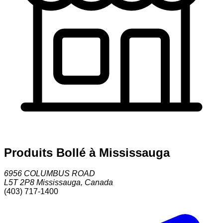
Produits Bollé à Mississauga
6956 COLUMBUS ROAD
L5T 2P8
Mississauga
,
Canada
(403) 717-1400