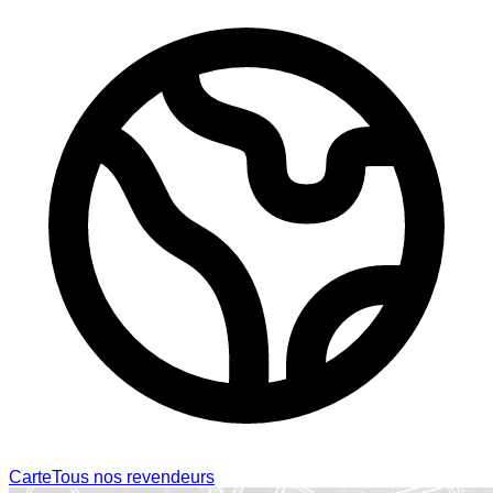
Carte
Tous nos revendeurs