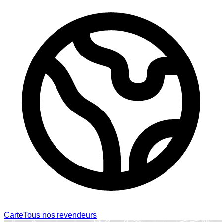
Carte
Tous nos revendeurs