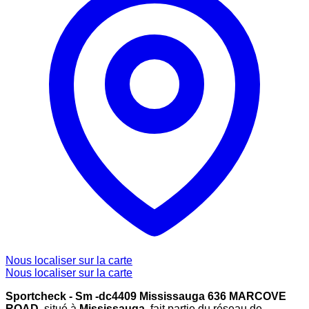
Nous localiser sur la carte
Nous localiser sur la carte
Sportcheck - Sm -dc4409 Mississauga 636 MARCOVE
ROAD
, situé à
Mississauga
, fait partie du réseau de