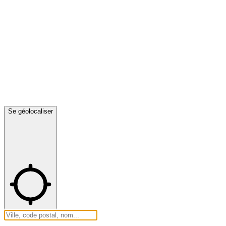
Se géolocaliser