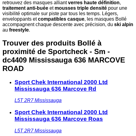
retrouvez des masques alliant
verres haute définition
,
traitement anti-buée
et
mousses triple densité
pour une
visibilité optimale sur piste par tous les temps. Légers,
enveloppants et
compatibles casque
, les masques Bollé
accompagnent chaque descente avec précision, du
ski alpin
au
freestyle
.
Trouver des produits Bollé à
proximité
de Sportcheck - Sm -
dc4409 Mississauga 636 MARCOVE
ROAD
Sport Chek International 2000 Ltd
Mississauga 636 Marcove Rd
L5T 2R7
Mississauga
Sport Chek International 2000 Ltd
Mississauga 636 Marcove Roas
L5T 2R7
Mississauga