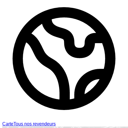
Carte
Tous nos revendeurs