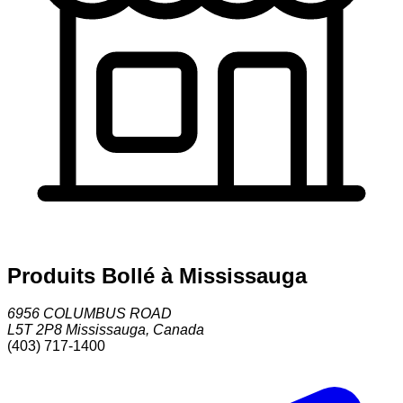
Produits Bollé à Mississauga
6956 COLUMBUS ROAD
L5T 2P8
Mississauga
,
Canada
(403) 717-1400