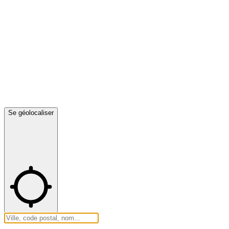
Se géolocaliser