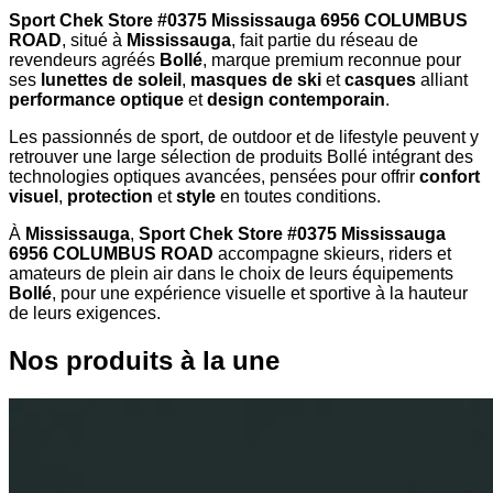
Sport Chek Store #0375 Mississauga 6956 COLUMBUS
ROAD
, situé à
Mississauga
, fait partie du réseau de
revendeurs agréés
Bollé
, marque premium reconnue pour
ses
lunettes de soleil
,
masques de ski
et
casques
alliant
performance optique
et
design contemporain
.
Les passionnés de sport, de outdoor et de lifestyle peuvent y
retrouver une large sélection de produits Bollé intégrant des
technologies optiques avancées, pensées pour offrir
confort
visuel
,
protection
et
style
en toutes conditions.
À
Mississauga
,
Sport Chek Store #0375 Mississauga
6956 COLUMBUS ROAD
accompagne skieurs, riders et
amateurs de plein air dans le choix de leurs équipements
Bollé
, pour une expérience visuelle et sportive à la hauteur
de leurs exigences.
Nos produits à la une