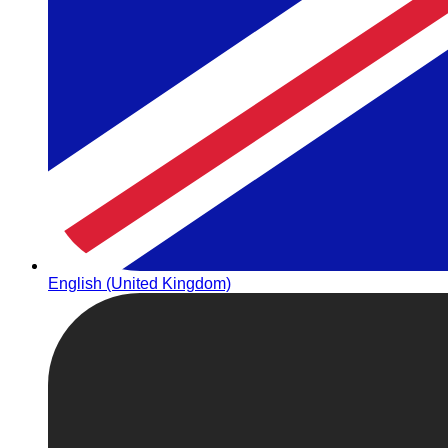
English (United Kingdom)