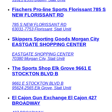
Fischers Pro-line Sports Florissant 785 S
NEW FLORISSANT RD
785 S NEW FLORISSANT RD
63031-7753
Florissant
,
Stati Uniti
Skippers Sporting Goods Morgan City
EASTGATE SHOPPING CENTER
EASTGATE SHOPPING CENTER
70380
Morgan City
,
Stati Uniti
The Sports Shop Elk Grove 9661 E
STOCKTON BLVD B
9661 E STOCKTON BLVD B
95624-2565
Elk Grove
,
Stati Uniti
El Cajon Gun Exchange El Cajon 427
BROADWAY