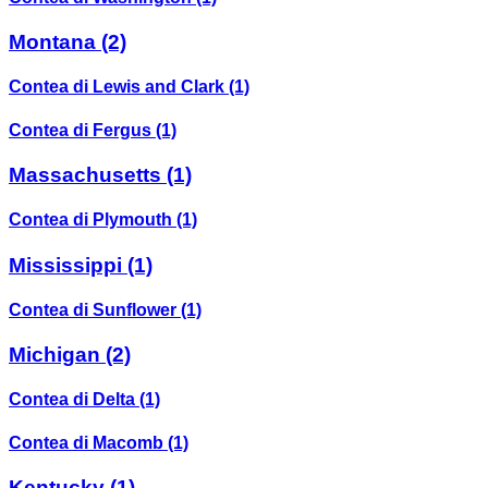
Montana
(2)
Contea di Lewis and Clark
(1)
Contea di Fergus
(1)
Massachusetts
(1)
Contea di Plymouth
(1)
Mississippi
(1)
Contea di Sunflower
(1)
Michigan
(2)
Contea di Delta
(1)
Contea di Macomb
(1)
Kentucky
(1)