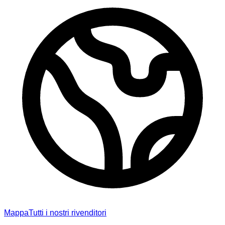
Mappa
Tutti i nostri rivenditori