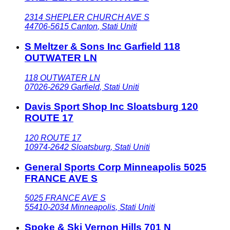
2314 SHEPLER CHURCH AVE S
44706-5615
Canton
,
Stati Uniti
S Meltzer & Sons Inc Garfield 118
OUTWATER LN
118 OUTWATER LN
07026-2629
Garfield
,
Stati Uniti
Davis Sport Shop Inc Sloatsburg 120
ROUTE 17
120 ROUTE 17
10974-2642
Sloatsburg
,
Stati Uniti
General Sports Corp Minneapolis 5025
FRANCE AVE S
5025 FRANCE AVE S
55410-2034
Minneapolis
,
Stati Uniti
Spoke & Ski Vernon Hills 701 N