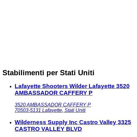
Stabilimenti per Stati Uniti
Lafayette Shooters Wilder Lafayette 3520
AMBASSADOR CAFFERY P
3520 AMBASSADOR CAFFERY P
70503-5131
Lafayette
,
Stati Uniti
Wilderness Supply Inc Castro Valley 3325
CASTRO VALLEY BLVD