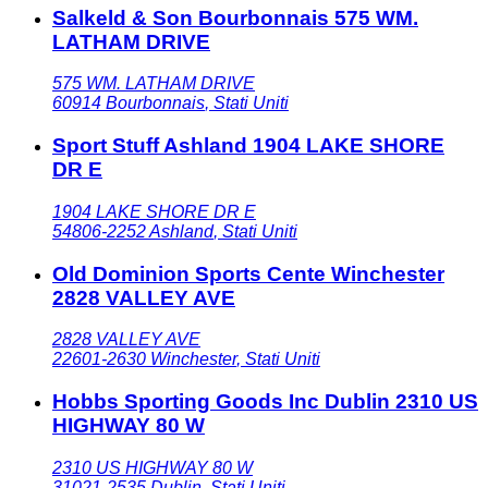
Salkeld & Son Bourbonnais 575 WM.
LATHAM DRIVE
575 WM. LATHAM DRIVE
60914
Bourbonnais
,
Stati Uniti
Sport Stuff Ashland 1904 LAKE SHORE
DR E
1904 LAKE SHORE DR E
54806-2252
Ashland
,
Stati Uniti
Old Dominion Sports Cente Winchester
2828 VALLEY AVE
2828 VALLEY AVE
22601-2630
Winchester
,
Stati Uniti
Hobbs Sporting Goods Inc Dublin 2310 US
HIGHWAY 80 W
2310 US HIGHWAY 80 W
31021-2535
Dublin
,
Stati Uniti