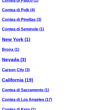
Contea di Pasco
(1)
Contea di Polk
(4)
Contea di Pinellas
(3)
Contea di Seminole
(1)
New York
(1)
Bronx
(1)
Nevada
(3)
Carson City
(3)
California
(19)
Contea di Sacramento
(1)
Contea di Los Angeles
(17)
Contea di Kern
(1)