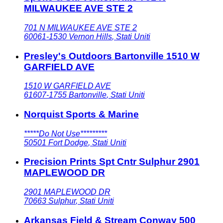
MILWAUKEE AVE STE 2
701 N MILWAUKEE AVE STE 2
60061-1530
Vernon Hills
,
Stati Uniti
Presley's Outdoors Bartonville 1510 W
GARFIELD AVE
1510 W GARFIELD AVE
61607-1755
Bartonville
,
Stati Uniti
Norquist Sports & Marine
*****Do Not Use*********
50501
Fort Dodge
,
Stati Uniti
Precision Prints Spt Cntr Sulphur 2901
MAPLEWOOD DR
2901 MAPLEWOOD DR
70663
Sulphur
,
Stati Uniti
Arkansas Field & Stream Conway 500