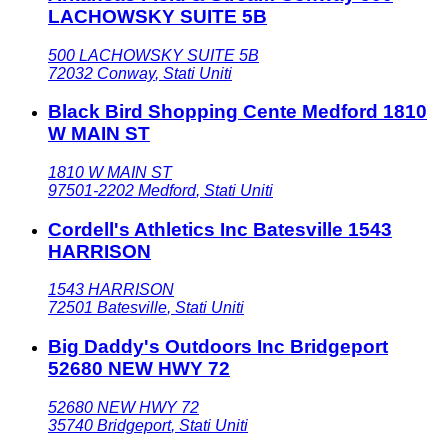
LACHOWSKY SUITE 5B
500 LACHOWSKY SUITE 5B
72032
Conway
,
Stati Uniti
Black Bird Shopping Cente Medford 1810
W MAIN ST
1810 W MAIN ST
97501-2202
Medford
,
Stati Uniti
Cordell's Athletics Inc Batesville 1543
HARRISON
1543 HARRISON
72501
Batesville
,
Stati Uniti
Big Daddy's Outdoors Inc Bridgeport
52680 NEW HWY 72
52680 NEW HWY 72
35740
Bridgeport
,
Stati Uniti