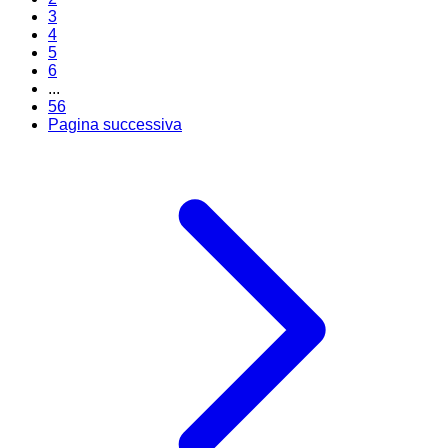
3
4
5
6
...
56
Pagina successiva