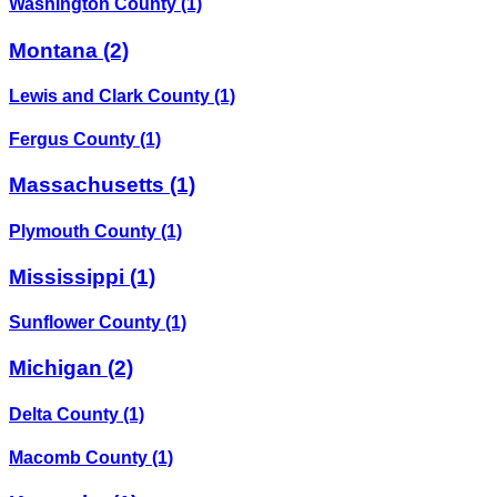
Washington County
(1)
Montana
(2)
Lewis and Clark County
(1)
Fergus County
(1)
Massachusetts
(1)
Plymouth County
(1)
Mississippi
(1)
Sunflower County
(1)
Michigan
(2)
Delta County
(1)
Macomb County
(1)