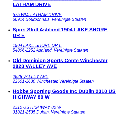
LATHAM DRIVE
575 WM. LATHAM DRIVE
60914
Bourbonnais
,
Vereinigte Staaten
Sport Stuff Ashland 1904 LAKE SHORE
DR E
1904 LAKE SHORE DR E
54806-2252
Ashland
,
Vereinigte Staaten
Old Dominion Sports Cente Winchester
2828 VALLEY AVE
2828 VALLEY AVE
22601-2630
Winchester
,
Vereinigte Staaten
Hobbs Sporting Goods Inc Dublin 2310 US
HIGHWAY 80 W
2310 US HIGHWAY 80 W
31021-2535
Dublin
,
Vereinigte Staaten