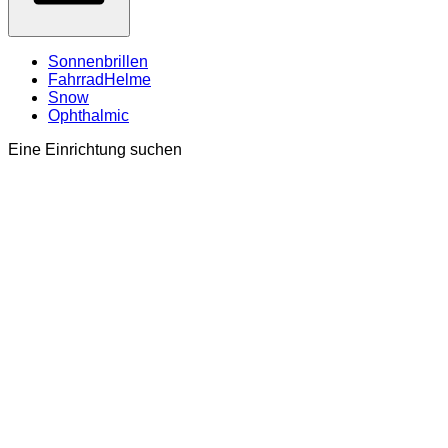
Sonnenbrillen
FahrradHelme
Snow
Ophthalmic
Eine Einrichtung suchen