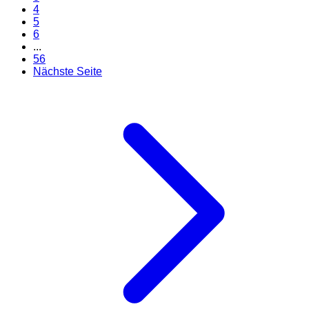
4
5
6
...
56
Nächste Seite