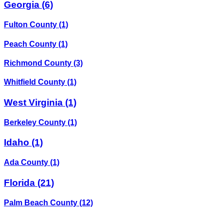
Georgia
(6)
Fulton County
(1)
Peach County
(1)
Richmond County
(3)
Whitfield County
(1)
West Virginia
(1)
Berkeley County
(1)
Idaho
(1)
Ada County
(1)
Florida
(21)
Palm Beach County
(12)