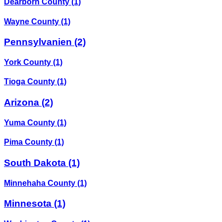
Dearborn County
(1)
Wayne County
(1)
Pennsylvanien
(2)
York County
(1)
Tioga County
(1)
Arizona
(2)
Yuma County
(1)
Pima County
(1)
South Dakota
(1)
Minnehaha County
(1)
Minnesota
(1)