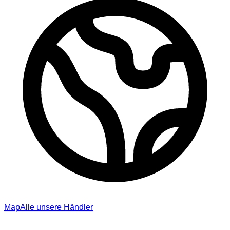
Map
Alle unsere Händler