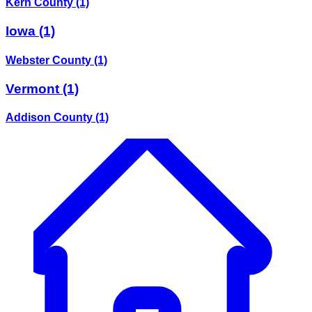
Kern County
(1)
Iowa
(1)
Webster County
(1)
Vermont
(1)
Addison County
(1)