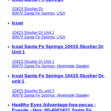
10415 Slusher Dr
90670
Santa Fe Springs
,
USA
Icoat
10415 Slusher Dr Unit 1
90670
Santa Fe Springs
,
USA
Icoat Santa Fe Springs 10415 Slusher Dr
Unit 1
10415 Slusher Dr Unit 1
90670
Santa Fe Springs
,
Vereinigte Staaten
Icoat Santa Fe Springs 10415 Slusher Dr.
unit 1
10415 Slusher Dr. unit 1
90670
Santa Fe Springs
,
Vereinigte Staaten
Healthy Eyes Advantage-hea-pecaa :
Eyesite - Hea: 80-4002421 Santa Fe