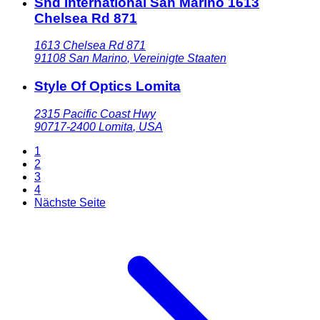
Snd International San Marino 1613
Chelsea Rd 871
1613 Chelsea Rd 871
91108
San Marino
,
Vereinigte Staaten
Style Of Optics Lomita
2315 Pacific Coast Hwy
90717-2400
Lomita
,
USA
1
2
3
4
Nächste Seite