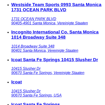
Westside Team Sports 0993 Santa Monica
1731 OCEAN PARK BLVD
1731 OCEAN PARK BLVD
90405-4901
Santa Monica
,
Vereinigte Staaten
Incognito International Co. Santa Monica
1014 Broadway Suite 348
1014 Broadway Suite 348
90401
Santa Monica
,
Vereinigte Staaten
Icoat Santa Fe Springs 10415 Slusher Dr
10415 Slusher Dr
90670
Santa Fe Springs
,
Vereinigte Staaten
Icoat
10415 Slusher Dr
90670
Santa Fe Springs
,
USA
Icoat Santa Fe Springs