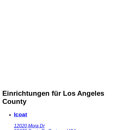
Einrichtungen für Los Angeles
County
Icoat
12020 Mora Dr