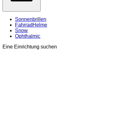
Sonnenbrillen
FahrradHelme
Snow
Ophthalmic
Eine Einrichtung suchen