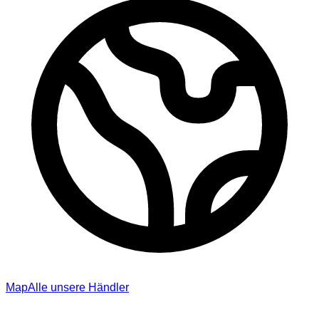
Map
Alle unsere Händler