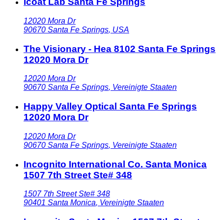
Icoat Lab Santa Fe Springs
12020 Mora Dr
90670
Santa Fe Springs
,
USA
The Visionary - Hea 8102 Santa Fe Springs
12020 Mora Dr
12020 Mora Dr
90670
Santa Fe Springs
,
Vereinigte Staaten
Happy Valley Optical Santa Fe Springs
12020 Mora Dr
12020 Mora Dr
90670
Santa Fe Springs
,
Vereinigte Staaten
Incognito International Co. Santa Monica
1507 7th Street Ste# 348
1507 7th Street Ste# 348
90401
Santa Monica
,
Vereinigte Staaten