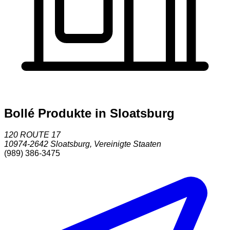
Bollé Produkte in Sloatsburg
120 ROUTE 17
10974-2642
Sloatsburg
,
Vereinigte Staaten
(989) 386-3475