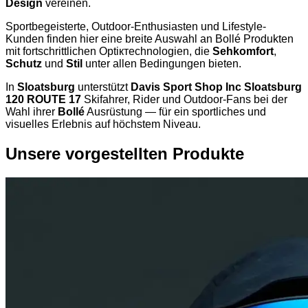
Design
vereinen.
Sportbegeisterte, Outdoor-Enthusiasten und Lifestyle-
Kunden finden hier eine breite Auswahl an Bollé Produkten
mit fortschrittlichen Optiктechnologien, die
Sehkomfort
,
Schutz
und
Stil
unter allen Bedingungen bieten.
In
Sloatsburg
unterstützt
Davis Sport Shop Inc Sloatsburg
120 ROUTE 17
Skifahrer, Rider und Outdoor-Fans bei der
Wahl ihrer
Bollé
Ausrüstung — für ein sportliches und
visuelles Erlebnis auf höchstem Niveau.
Unsere vorgestellten Produkte