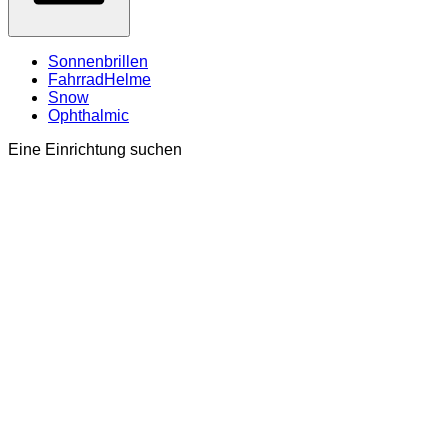
Sonnenbrillen
FahrradHelme
Snow
Ophthalmic
Eine Einrichtung suchen