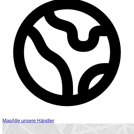
Map
Alle unsere Händler