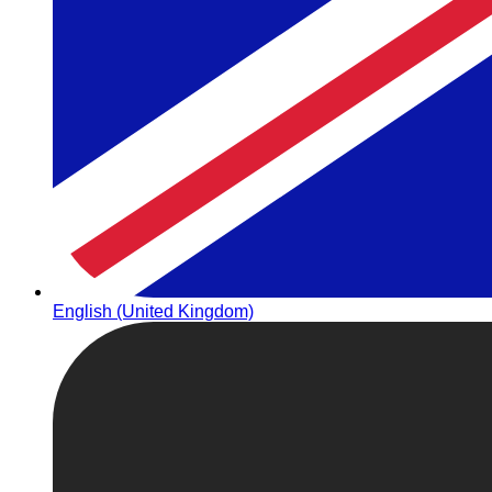
English (United Kingdom)