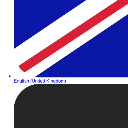
English (United Kingdom)