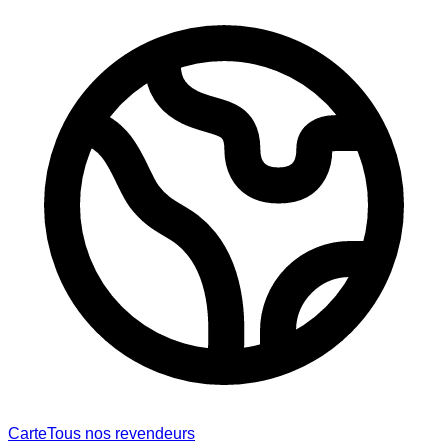
Carte
Tous nos revendeurs