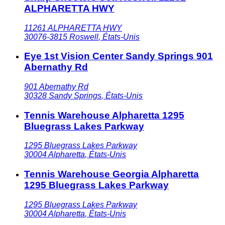
ALPHARETTA HWY
11261 ALPHARETTA HWY
30076-3815
Roswell
,
États-Unis
Eye 1st Vision Center Sandy Springs 901
Abernathy Rd
901 Abernathy Rd
30328
Sandy Springs
,
États-Unis
Tennis Warehouse Alpharetta 1295
Bluegrass Lakes Parkway
1295 Bluegrass Lakes Parkway
30004
Alpharetta
,
États-Unis
Tennis Warehouse Georgia Alpharetta
1295 Bluegrass Lakes Parkway
1295 Bluegrass Lakes Parkway
30004
Alpharetta
,
États-Unis