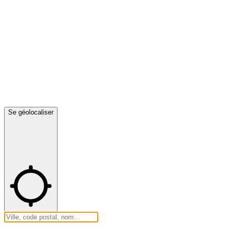
Se géolocaliser