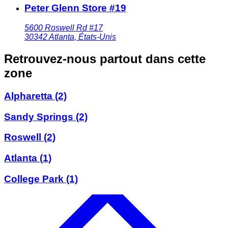
Peter Glenn Store #19
5600 Roswell Rd #17
30342
Atlanta
,
États-Unis
Retrouvez-nous partout dans cette
zone
Alpharetta
(2)
Sandy Springs
(2)
Roswell
(2)
Atlanta
(1)
College Park
(1)