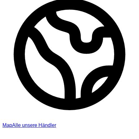
Map
Alle unsere Händler