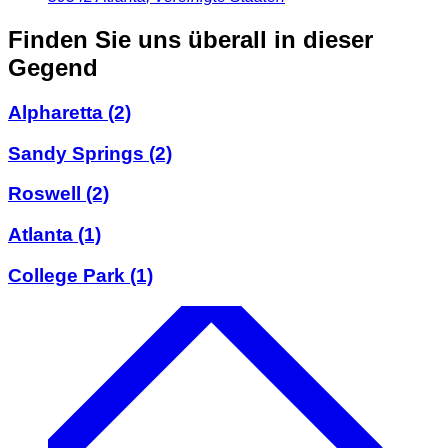
Finden Sie uns überall in dieser
Gegend
Alpharetta
(2)
Sandy Springs
(2)
Roswell
(2)
Atlanta
(1)
College Park
(1)