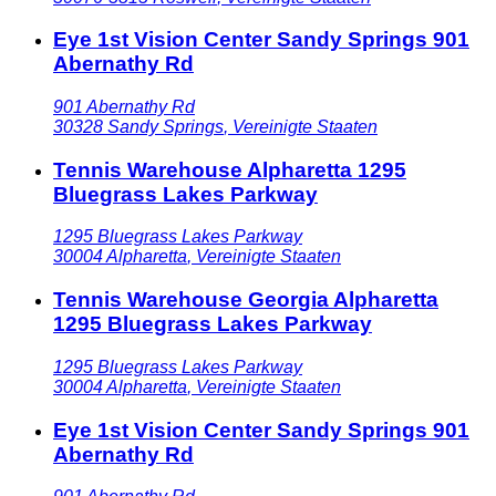
Eye 1st Vision Center Sandy Springs 901
Abernathy Rd
901 Abernathy Rd
30328
Sandy Springs
,
Vereinigte Staaten
Tennis Warehouse Alpharetta 1295
Bluegrass Lakes Parkway
1295 Bluegrass Lakes Parkway
30004
Alpharetta
,
Vereinigte Staaten
Tennis Warehouse Georgia Alpharetta
1295 Bluegrass Lakes Parkway
1295 Bluegrass Lakes Parkway
30004
Alpharetta
,
Vereinigte Staaten
Eye 1st Vision Center Sandy Springs 901
Abernathy Rd