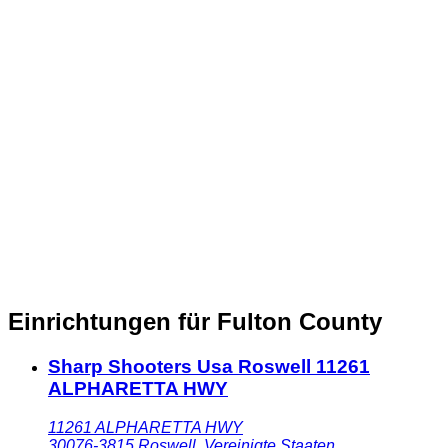
Einrichtungen für Fulton County
Sharp Shooters Usa Roswell 11261
ALPHARETTA HWY
11261 ALPHARETTA HWY
30076-3815
Roswell
,
Vereinigte Staaten