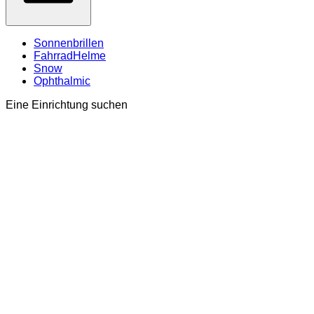
Sonnenbrillen
FahrradHelme
Snow
Ophthalmic
Eine Einrichtung suchen