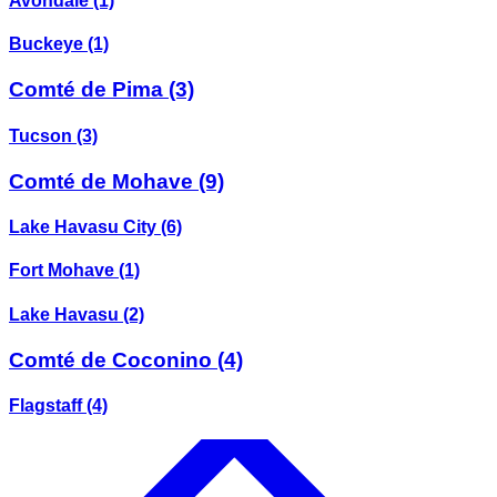
Avondale
(1)
Buckeye
(1)
Comté de Pima
(3)
Tucson
(3)
Comté de Mohave
(9)
Lake Havasu City
(6)
Fort Mohave
(1)
Lake Havasu
(2)
Comté de Coconino
(4)
Flagstaff
(4)