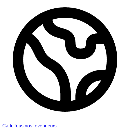
Carte
Tous nos revendeurs