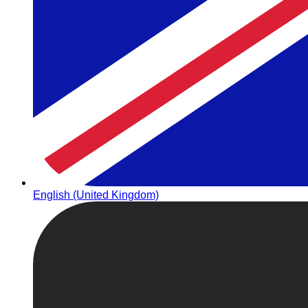
English (United Kingdom)