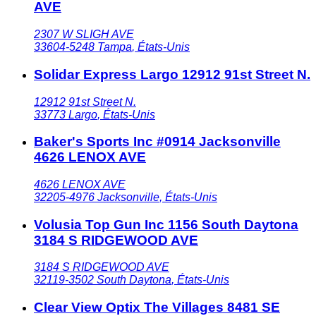
AVE
2307 W SLIGH AVE
33604-5248
Tampa
,
États-Unis
Solidar Express Largo 12912 91st Street N.
12912 91st Street N.
33773
Largo
,
États-Unis
Baker's Sports Inc #0914 Jacksonville
4626 LENOX AVE
4626 LENOX AVE
32205-4976
Jacksonville
,
États-Unis
Volusia Top Gun Inc 1156 South Daytona
3184 S RIDGEWOOD AVE
3184 S RIDGEWOOD AVE
32119-3502
South Daytona
,
États-Unis
Clear View Optix The Villages 8481 SE