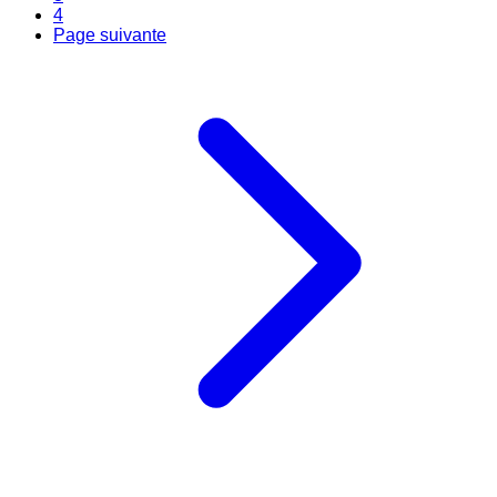
4
Page suivante