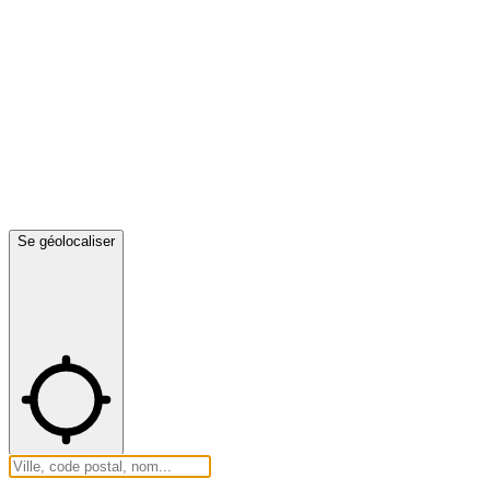
Se géolocaliser