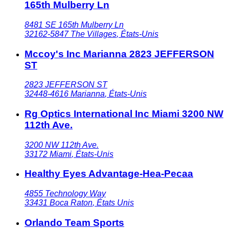
165th Mulberry Ln
8481 SE 165th Mulberry Ln
32162-5847
The Villages
,
États-Unis
Mccoy's Inc Marianna 2823 JEFFERSON
ST
2823 JEFFERSON ST
32448-4616
Marianna
,
États-Unis
Rg Optics International Inc Miami 3200 NW
112th Ave.
3200 NW 112th Ave.
33172
Miami
,
États-Unis
Healthy Eyes Advantage-Hea-Pecaa
4855 Technology Way
33431
Boca Raton
,
États Unis
Orlando Team Sports