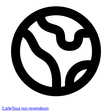
Carte
Tous nos revendeurs