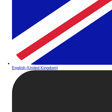
English (United Kingdom)