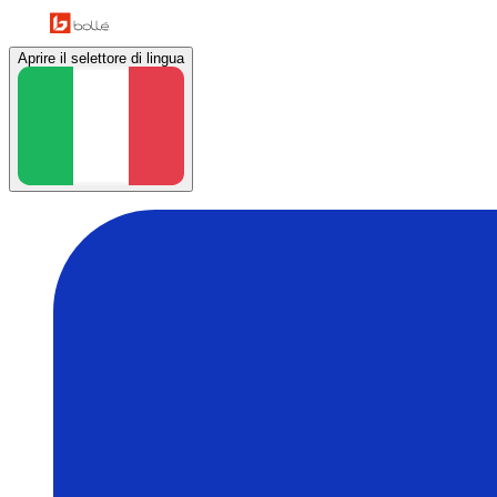
Aprire il selettore di lingua