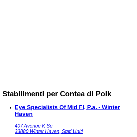
Stabilimenti per Contea di Polk
Eye Specialists Of Mid Fl, P.a. - Winter
Haven
407 Avenue K Se
33880
Winter Haven
,
Stati Uniti