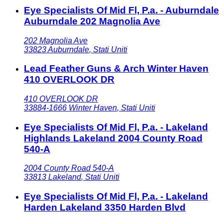
Eye Specialists Of Mid Fl, P.a. - Auburndale
Auburndale 202 Magnolia Ave
202 Magnolia Ave
33823
Auburndale
,
Stati Uniti
Lead Feather Guns & Arch Winter Haven
410 OVERLOOK DR
410 OVERLOOK DR
33884-1666
Winter Haven
,
Stati Uniti
Eye Specialists Of Mid Fl, P.a. - Lakeland
Highlands Lakeland 2004 County Road
540-A
2004 County Road 540-A
33813
Lakeland
,
Stati Uniti
Eye Specialists Of Mid Fl, P.a. - Lakeland
Harden Lakeland 3350 Harden Blvd