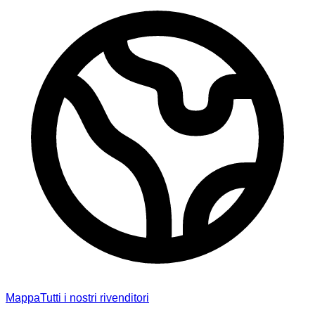
Mappa
Tutti i nostri rivenditori