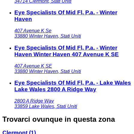
34714
Clermont
,
Stati Uniti
Eye Specialists Of Mid Fl, P.a. - Winter
Haven
407 Avenue K Se
33880
Winter Haven
,
Stati Uniti
Eye Specialists Of Mid Fl, P.a. - Winter
Haven Winter Haven 407 Avenue K SE
407 Avenue K SE
33880
Winter Haven
,
Stati Uniti
Eye Specialists Of Mid Fl, P.a. - Lake Wales
Lake Wales 2800 A Ridge Way
2800 A Ridge Way
33859
Lake Wales
,
Stati Uniti
Trovarci ovunque in questa zona
Clermont
(1)