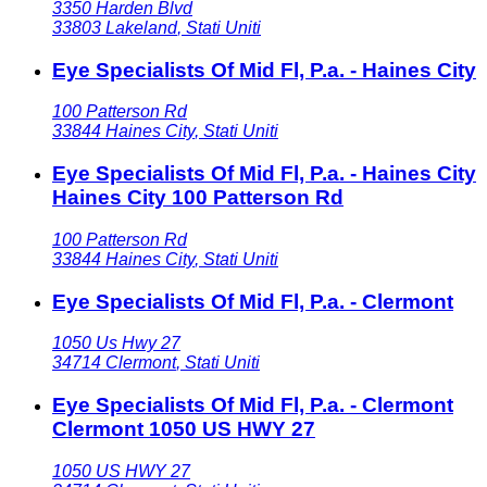
3350 Harden Blvd
33803
Lakeland
,
Stati Uniti
Eye Specialists Of Mid Fl, P.a. - Haines City
100 Patterson Rd
33844
Haines City
,
Stati Uniti
Eye Specialists Of Mid Fl, P.a. - Haines City
Haines City 100 Patterson Rd
100 Patterson Rd
33844
Haines City
,
Stati Uniti
Eye Specialists Of Mid Fl, P.a. - Clermont
1050 Us Hwy 27
34714
Clermont
,
Stati Uniti
Eye Specialists Of Mid Fl, P.a. - Clermont
Clermont 1050 US HWY 27
1050 US HWY 27