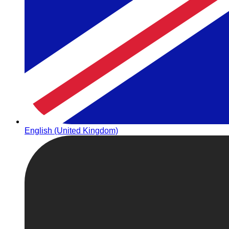
English (United Kingdom)