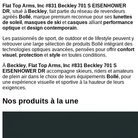
Flat Top Arms, Inc #831 Beckley 701 S EISENHOWER
DR
, situé à
Beckley
, fait partie du réseau de revendeurs
agréés
Bollé
, marque premium reconnue pour ses
lunettes
de soleil
,
masques de ski
et
casques
alliant
performance
optique
et
design contemporain
.
Les passionnés de sport, de outdoor et de lifestyle peuvent y
retrouver une large sélection de produits Bollé intégrant des
technologies optiques avancées, pensées pour offrir
confort
visuel
,
protection
et
style
en toutes conditions.
À
Beckley
,
Flat Top Arms, Inc #831 Beckley 701 S
EISENHOWER DR
accompagne skieurs, riders et amateurs
de plein air dans le choix de leurs équipements
Bollé
, pour
une expérience visuelle et sportive à la hauteur de leurs
exigences.
Nos produits à la une