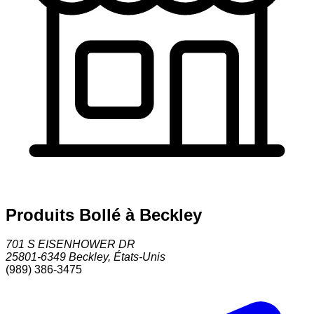
Produits Bollé à Beckley
701 S EISENHOWER DR
25801-6349
Beckley
,
États-Unis
(989) 386-3475