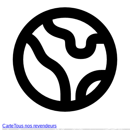
Carte
Tous nos revendeurs