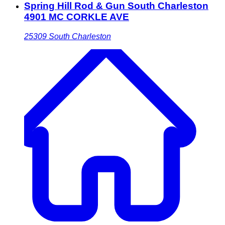
Spring Hill Rod & Gun South Charleston
4901 MC CORKLE AVE
25309
South Charleston