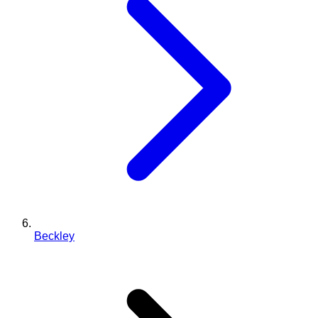
Beckley