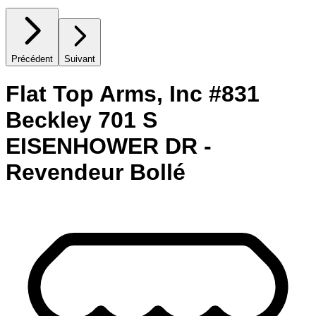
Précédent
Suivant
Flat Top Arms, Inc #831
Beckley 701 S
EISENHOWER DR -
Revendeur Bollé