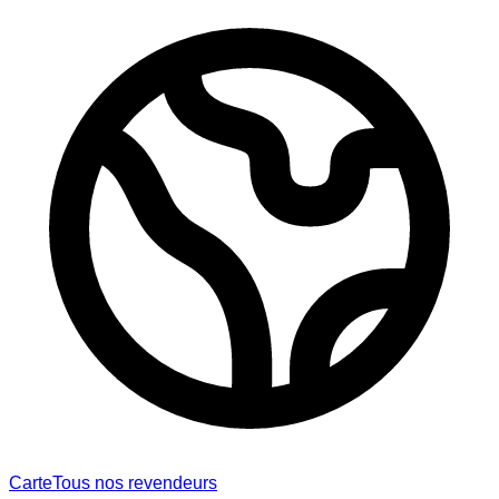
Carte
Tous nos revendeurs