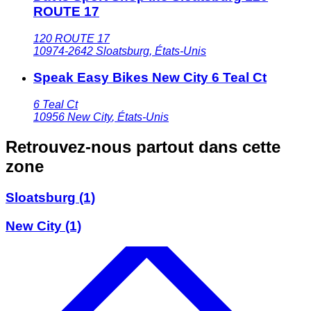
ROUTE 17
120 ROUTE 17
10974-2642
Sloatsburg
,
États-Unis
Speak Easy Bikes New City 6 Teal Ct
6 Teal Ct
10956
New City
,
États-Unis
Retrouvez-nous partout dans cette
zone
Sloatsburg
(1)
New City
(1)