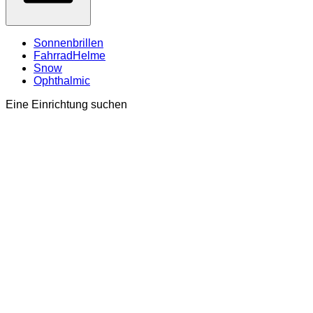
Sonnenbrillen
FahrradHelme
Snow
Ophthalmic
Eine Einrichtung suchen