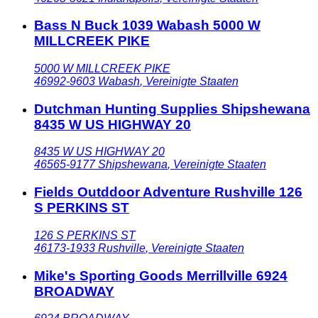
Bass N Buck 1039 Wabash 5000 W
MILLCREEK PIKE
5000 W MILLCREEK PIKE
46992-9603
Wabash
,
Vereinigte Staaten
Dutchman Hunting Supplies Shipshewana
8435 W US HIGHWAY 20
8435 W US HIGHWAY 20
46565-9177
Shipshewana
,
Vereinigte Staaten
Fields Outddoor Adventure Rushville 126
S PERKINS ST
126 S PERKINS ST
46173-1933
Rushville
,
Vereinigte Staaten
Mike's Sporting Goods Merrillville 6924
BROADWAY