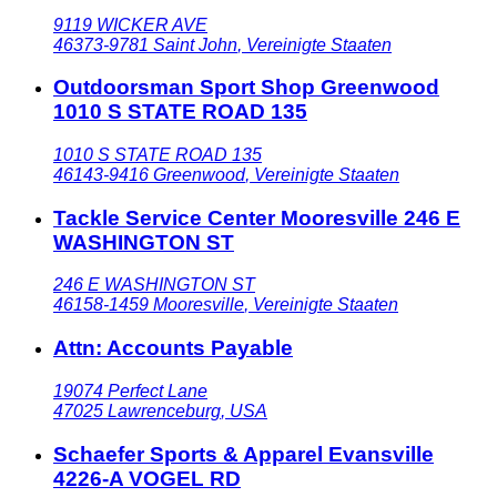
9119 WICKER AVE
46373-9781
Saint John
,
Vereinigte Staaten
Outdoorsman Sport Shop Greenwood
1010 S STATE ROAD 135
1010 S STATE ROAD 135
46143-9416
Greenwood
,
Vereinigte Staaten
Tackle Service Center Mooresville 246 E
WASHINGTON ST
246 E WASHINGTON ST
46158-1459
Mooresville
,
Vereinigte Staaten
Attn: Accounts Payable
19074 Perfect Lane
47025
Lawrenceburg
,
USA
Schaefer Sports & Apparel Evansville
4226-A VOGEL RD