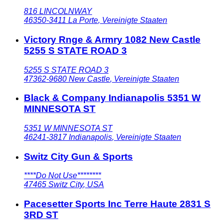
816 LINCOLNWAY
46350-3411
La Porte
,
Vereinigte Staaten
Victory Rnge & Armry 1082 New Castle
5255 S STATE ROAD 3
5255 S STATE ROAD 3
47362-9680
New Castle
,
Vereinigte Staaten
Black & Company Indianapolis 5351 W
MINNESOTA ST
5351 W MINNESOTA ST
46241-3817
Indianapolis
,
Vereinigte Staaten
Switz City Gun & Sports
****Do Not Use********
47465
Switz City
,
USA
Pacesetter Sports Inc Terre Haute 2831 S
3RD ST