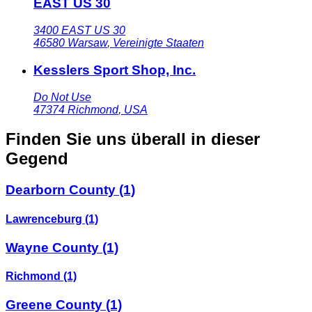
EAST US 30
3400 EAST US 30
46580
Warsaw
,
Vereinigte Staaten
Kesslers Sport Shop, Inc.
Do Not Use
47374
Richmond
,
USA
Finden Sie uns überall in dieser
Gegend
Dearborn County
(1)
Lawrenceburg
(1)
Wayne County
(1)
Richmond
(1)
Greene County
(1)