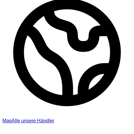
Map
Alle unsere Händler