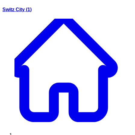
Switz City
(1)