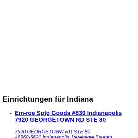
Einrichtungen für Indiana
Em-roe Sptg Goods #830 Indianapolis
7920 GEORGETOWN RD STE 80
7920 GEORGETOWN RD STE 80
46268-5621
Indianapolis
,
Vereinigte Staaten