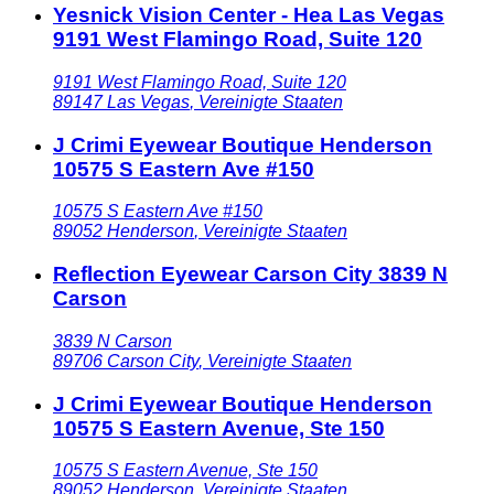
Yesnick Vision Center - Hea Las Vegas
9191 West Flamingo Road, Suite 120
9191 West Flamingo Road, Suite 120
89147
Las Vegas
,
Vereinigte Staaten
J Crimi Eyewear Boutique Henderson
10575 S Eastern Ave #150
10575 S Eastern Ave #150
89052
Henderson
,
Vereinigte Staaten
Reflection Eyewear Carson City 3839 N
Carson
3839 N Carson
89706
Carson City
,
Vereinigte Staaten
J Crimi Eyewear Boutique Henderson
10575 S Eastern Avenue, Ste 150
10575 S Eastern Avenue, Ste 150
89052
Henderson
,
Vereinigte Staaten