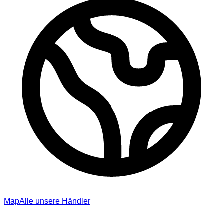
Map
Alle unsere Händler