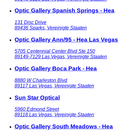
Optic Gallery Spanish Springs - Hea
131 Disc Drive
89436
Sparks
,
Vereinigte Staaten
Optic Gallery Ann/95 - Hea Las Vegas
5705 Centennial Center Blvd Ste 150
89149-7129
Las Vegas
,
Vereinigte Staaten
Optic Gallery Boca Park - Hea
8880 W Charleston Blvd
89117
Las Vegas
,
Vereinigte Staaten
Sun Star Optical
5960 Edmond Street
89118
Las Vegas
,
Vereinigte Staaten
Optic Gallery South Meadows - Hea