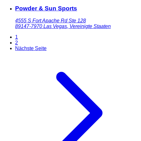
Powder & Sun Sports
4555 S Fort Apache Rd Ste 128
89147-7970
Las Vegas
,
Vereinigte Staaten
1
2
Nächste Seite