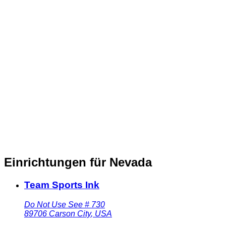
Einrichtungen für Nevada
Team Sports Ink
Do Not Use See # 730
89706
Carson City
,
USA