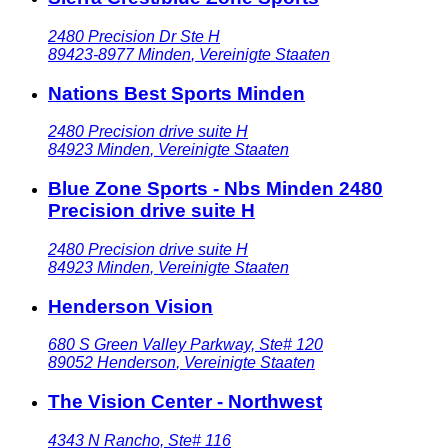
2480 Precision Dr Ste H
89423-8977
Minden
,
Vereinigte Staaten
Nations Best Sports Minden
2480 Precision drive suite H
84923
Minden
,
Vereinigte Staaten
Blue Zone Sports - Nbs Minden 2480
Precision drive suite H
2480 Precision drive suite H
84923
Minden
,
Vereinigte Staaten
Henderson Vision
680 S Green Valley Parkway, Ste# 120
89052
Henderson
,
Vereinigte Staaten
The Vision Center - Northwest
4343 N Rancho, Ste# 116