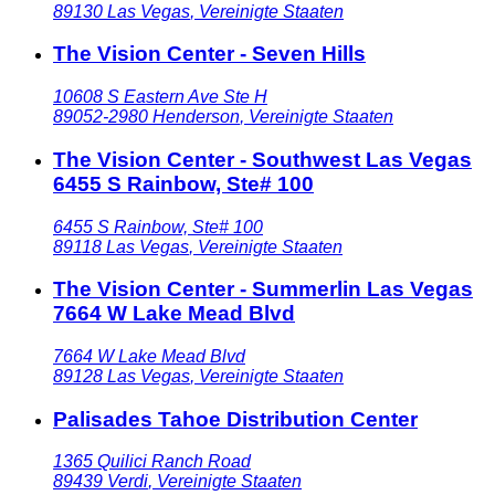
89130
Las Vegas
,
Vereinigte Staaten
The Vision Center - Seven Hills
10608 S Eastern Ave Ste H
89052-2980
Henderson
,
Vereinigte Staaten
The Vision Center - Southwest Las Vegas
6455 S Rainbow, Ste# 100
6455 S Rainbow, Ste# 100
89118
Las Vegas
,
Vereinigte Staaten
The Vision Center - Summerlin Las Vegas
7664 W Lake Mead Blvd
7664 W Lake Mead Blvd
89128
Las Vegas
,
Vereinigte Staaten
Palisades Tahoe Distribution Center
1365 Quilici Ranch Road
89439
Verdi
,
Vereinigte Staaten