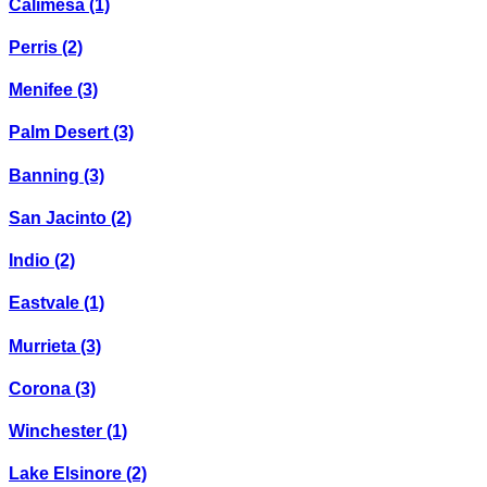
Calimesa
(1)
Perris
(2)
Menifee
(3)
Palm Desert
(3)
Banning
(3)
San Jacinto
(2)
Indio
(2)
Eastvale
(1)
Murrieta
(3)
Corona
(3)
Winchester
(1)
Lake Elsinore
(2)