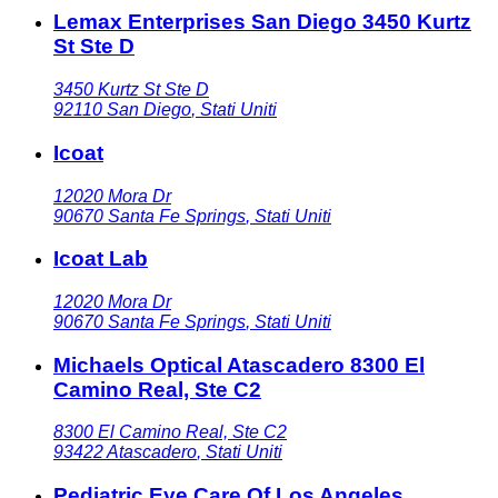
Lemax Enterprises San Diego 3450 Kurtz
St Ste D
3450 Kurtz St Ste D
92110
San Diego
,
Stati Uniti
Icoat
12020 Mora Dr
90670
Santa Fe Springs
,
Stati Uniti
Icoat Lab
12020 Mora Dr
90670
Santa Fe Springs
,
Stati Uniti
Michaels Optical Atascadero 8300 El
Camino Real, Ste C2
8300 El Camino Real, Ste C2
93422
Atascadero
,
Stati Uniti
Pediatric Eye Care Of Los Angeles