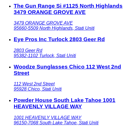
The Gun Range Si #1125 North Highlands
3479 ORANGE GROVE AVE
3479 ORANGE GROVE AVE
95660-5509
North Highlands
,
Stati Uniti
Eye Pros Inc Turlock 2803 Geer Rd
2803 Geer Rd
95382-1102
Turlock
,
Stati Uniti
Woodze Sunglasses Chico 112 West 2nd
Street
112 West 2nd Street
95928
Chico
,
Stati Uniti
Powder House South Lake Tahoe 1001
HEAVENLY VILLAGE WAY
1001 HEAVENLY VILLAGE WAY
96150-7068
South Lake Tahoe
,
Stati Uniti