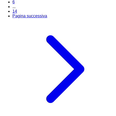
6
...
14
Pagina successiva