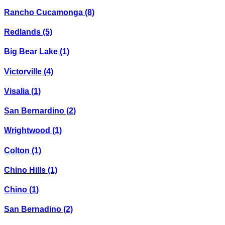
Rancho Cucamonga
(8)
Redlands
(5)
Big Bear Lake
(1)
Victorville
(4)
Visalia
(1)
San Bernardino
(2)
Wrightwood
(1)
Colton
(1)
Chino Hills
(1)
Chino
(1)
San Bernadino
(2)