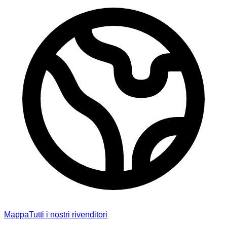
Mappa
Tutti i nostri rivenditori