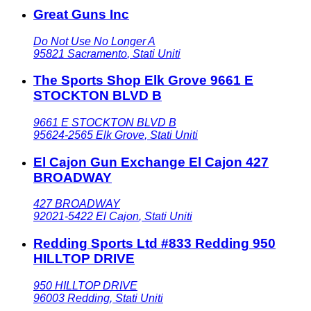
Great Guns Inc
Do Not Use No Longer A
95821
Sacramento
,
Stati Uniti
The Sports Shop Elk Grove 9661 E
STOCKTON BLVD B
9661 E STOCKTON BLVD B
95624-2565
Elk Grove
,
Stati Uniti
El Cajon Gun Exchange El Cajon 427
BROADWAY
427 BROADWAY
92021-5422
El Cajon
,
Stati Uniti
Redding Sports Ltd #833 Redding 950
HILLTOP DRIVE
950 HILLTOP DRIVE
96003
Redding
,
Stati Uniti