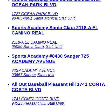
OCEAN PARK BLVD
1727 OCEAN PARK BLVD
90405-4901
Santa Monica
,
Stati Uniti
Sports Academy Santa Clara 2118-A EL
CAMINO REAL
2118-A EL CAMINO REAL
95050
Santa Clara
,
Stati Uniti
Sports Academy #8430 Sanger 725
ACADEMY AVENUE
725 ACADEMY AVENUE
93657
Sanger
,
Stati Uniti
All Out Baseball Pleasant Hill 1741 CONTA
COSTA BLVD
1741 CONTA COSTA BLVD
94523
Pleasant Hill
,
Stati Uniti