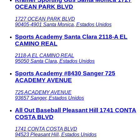
OCEAN PARK BLVD
1727 OCEAN PARK BLVD
90405-4901
Santa Monica
,
Estados Unidos
Sports Academy Santa Clara 2118-A EL
CAMINO REAL
2118-A EL CAMINO REAL
95050
Santa Clara
,
Estados Unidos
Sports Academy #8430 Sanger 725
ACADEMY AVENUE
725 ACADEMY AVENUE
93657
Sanger
,
Estados Unidos
All Out Baseball Pleasant Hill 1741 CONTA
COSTA BLVD
1741 CONTA COSTA BLVD
94523
Pleasant Hill
,
Estados Unidos