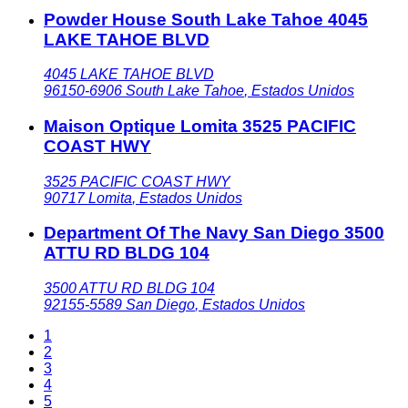
Powder House South Lake Tahoe 4045
LAKE TAHOE BLVD
4045 LAKE TAHOE BLVD
96150-6906
South Lake Tahoe
,
Estados Unidos
Maison Optique Lomita 3525 PACIFIC
COAST HWY
3525 PACIFIC COAST HWY
90717
Lomita
,
Estados Unidos
Department Of The Navy San Diego 3500
ATTU RD BLDG 104
3500 ATTU RD BLDG 104
92155-5589
San Diego
,
Estados Unidos
1
2
3
4
5