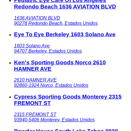
Pediatric Eye Care Of Los Angeles
Redondo Beach 1636 AVIATION BLVD
1636 AVIATION BLVD
90278
Redondo Beach
,
Estados Unidos
Eye To Eye Berkeley 1603 Solano Ave
1603 Solano Ave
94707
Berkeley
,
Estados Unidos
Ken's Sporting Goods Norco 2610
HAMNER AVE
2610 HAMNER AVE
92860-1924
Norco
,
Estados Unidos
Cypress Sporting Goods Monterey 2315
FREMONT ST
2315 FREMONT ST
93940-5406
Monterey
,
Estados Unidos