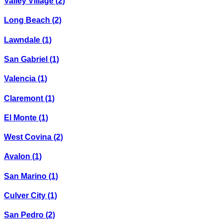
Valley Village
(2)
Long Beach
(2)
Lawndale
(1)
San Gabriel
(1)
Valencia
(1)
Claremont
(1)
El Monte
(1)
West Covina
(2)
Avalon
(1)
San Marino
(1)
Culver City
(1)
San Pedro
(2)