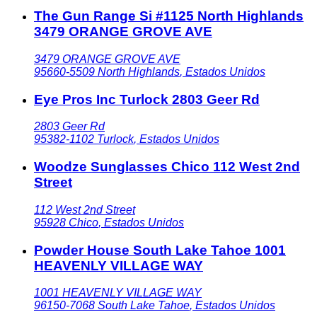
The Gun Range Si #1125 North Highlands
3479 ORANGE GROVE AVE
3479 ORANGE GROVE AVE
95660-5509
North Highlands
,
Estados Unidos
Eye Pros Inc Turlock 2803 Geer Rd
2803 Geer Rd
95382-1102
Turlock
,
Estados Unidos
Woodze Sunglasses Chico 112 West 2nd
Street
112 West 2nd Street
95928
Chico
,
Estados Unidos
Powder House South Lake Tahoe 1001
HEAVENLY VILLAGE WAY
1001 HEAVENLY VILLAGE WAY
96150-7068
South Lake Tahoe
,
Estados Unidos