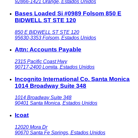
92866-1421
Orange
,
Estados Unidos
Bases Loaded Si #0989 Folsom 850 E
BIDWELL ST STE 120
850 E BIDWELL ST STE 120
95630-3353
Folsom
,
Estados Unidos
Attn: Accounts Payable
2315 Pacific Coast Hwy
90717-2400
Lomita
,
Estados Unidos
Incognito International Co. Santa Monica
1014 Broadway Suite 348
1014 Broadway Suite 348
90401
Santa Monica
,
Estados Unidos
Icoat
12020 Mora Dr
90670
Santa Fe Springs
,
Estados Unidos