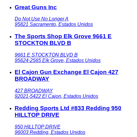
Great Guns Inc
Do Not Use No Longer A
95821
Sacramento
,
Estados Unidos
The Sports Shop Elk Grove 9661 E
STOCKTON BLVD B
9661 E STOCKTON BLVD B
95624-2565
Elk Grove
,
Estados Unidos
El Cajon Gun Exchange El Cajon 427
BROADWAY
427 BROADWAY
92021-5422
El Cajon
,
Estados Unidos
Redding Sports Ltd #833 Redding 950
HILLTOP DRIVE
950 HILLTOP DRIVE
96003
Redding
,
Estados Unidos