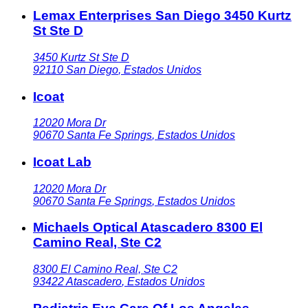
Lemax Enterprises San Diego 3450 Kurtz
St Ste D
3450 Kurtz St Ste D
92110
San Diego
,
Estados Unidos
Icoat
12020 Mora Dr
90670
Santa Fe Springs
,
Estados Unidos
Icoat Lab
12020 Mora Dr
90670
Santa Fe Springs
,
Estados Unidos
Michaels Optical Atascadero 8300 El
Camino Real, Ste C2
8300 El Camino Real, Ste C2
93422
Atascadero
,
Estados Unidos